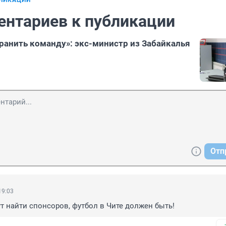
БЛИКАЦИИ
ентариев к публикации
ранить команду»: экс-министр из Забайкалья
Отп
19:03
т найти спонсоров, футбол в Чите должен быть!