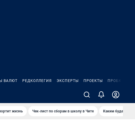
Ы ВАЛЮТ
РЕДКОЛЛЕГИЯ
ЭКСПЕРТЫ
ПРОЕКТЫ
ПРОБКИ
ИГ
портит жизнь
Чек-лист по сборам в школу в Чите
Каким будет Чити