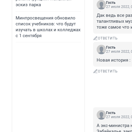
Гость
эскиз парка
27 июля 2022, 
Дак ведь все ра
Минпросвещения обновило
талантливых муз
список учебников: что будут
тоже самое что и
изучать в школах и колледжах
с 1 сентября
ОТВЕТИТЬ
Гость
27 июля 2022, 
Новая история : 
ОТВЕТИТЬ
Гость
27 июля 2022, 
А экс-министра 
Забайкалье, зак