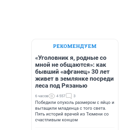
РЕКОМЕНДУЕМ
«Уголовник я, родные со
мной не общаются»: как
бывший «афганец» 30 лет
живет в землянке посреди
леса под Рязанью
6 часов
4 557
3
Победили опухоль размером с яйцо и
вытащили младенца с того света.
Пять историй врачей из Тюмени со
счастливым концом