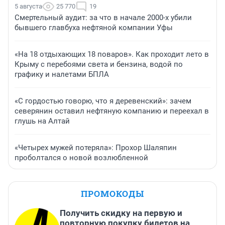
5 августа
25 770
19
Смертельный аудит: за что в начале 2000-х убили
бывшего главбуха нефтяной компании Уфы
«На 18 отдыхающих 18 поваров». Как проходит лето в
Крыму с перебоями света и бензина, водой по
графику и налетами БПЛА
«С гордостью говорю, что я деревенский»: зачем
северянин оставил нефтяную компанию и переехал в
глушь на Алтай
«Четырех мужей потеряла»: Прохор Шаляпин
проболтался о новой возлюбленной
ПРОМОКОДЫ
Получить скидку на первую и
повторную покупку билетов на