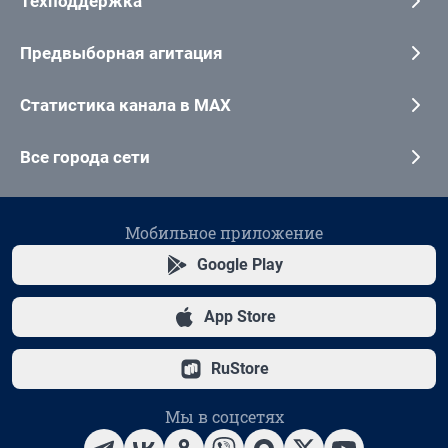
Техподдержка
Предвыборная агитация
Статистика канала в MAX
Все города сети
Мобильное приложение
Google Play
App Store
RuStore
Мы в соцсетях