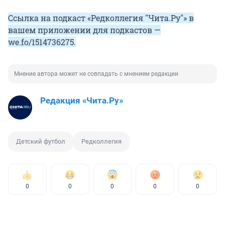
Ссылка на подкаст «Редколлегия "Чита.Ру"» в
вашем приложении для подкастов —
we.fo/1514736275
.
Мнение автора может не совпадать с мнением редакции
Редакция «Чита.Ру»
Детский футбол
Редколлегия
0
0
0
0
0