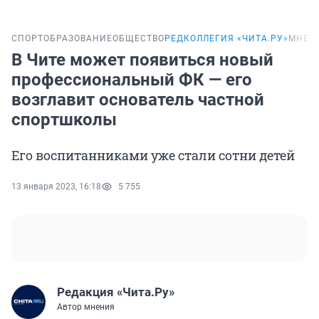
СПОРТ
ОБРАЗОВАНИЕ
ОБЩЕСТВО
РЕДКОЛЛЕГИЯ «ЧИТА.РУ»
МНЕН
В Чите может появиться новый
профессиональный ФК — его
возглавит основатель частной
спортшколы
Его воспитанниками уже стали сотни детей
13 января 2023, 16:18
5 755
Редакция «Чита.Ру»
Автор мнения