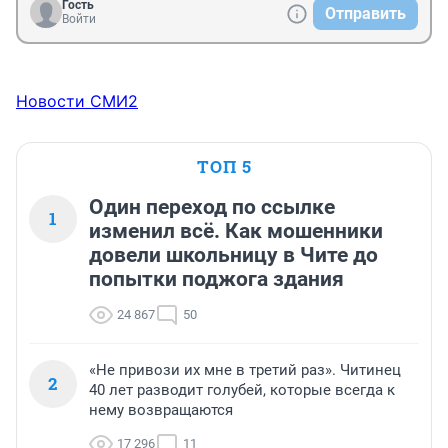
Гость
Отправить
Войти
Новости СМИ2
ТОП 5
Один переход по ссылке
1
изменил всё. Как мошенники
довели школьницу в Чите до
попытки поджога здания
24 867
50
«Не привози их мне в третий раз». Читинец
2
40 лет разводит голубей, которые всегда к
нему возвращаются
17 296
11