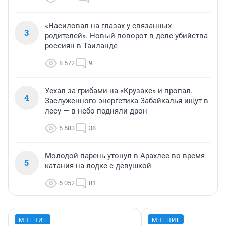
«Насиловал на глазах у связанных
3
родителей». Новый поворот в деле убийства
россиян в Таиланде
8 572
9
Уехал за грибами на «Крузаке» и пропал.
4
Заслуженного энергетика Забайкалья ищут в
лесу — в небо подняли дрон
6 583
38
Молодой парень утонул в Арахлее во время
5
катания на лодке с девушкой
6 052
81
МНЕНИЕ
МНЕНИЕ