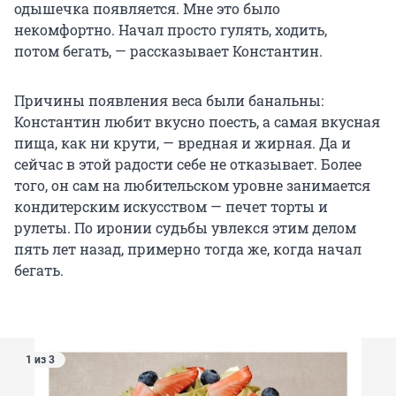
одышечка появляется. Мне это было
некомфортно. Начал просто гулять, ходить,
потом бегать, — рассказывает Константин.
Причины появления веса были банальны:
Константин любит вкусно поесть, а самая вкусная
пища, как ни крути, — вредная и жирная. Да и
сейчас в этой радости себе не отказывает. Более
того, он сам на любительском уровне занимается
кондитерским искусством — печет торты и
рулеты. По иронии судьбы увлекся этим делом
пять лет назад, примерно тогда же, когда начал
бегать.
1 из 3