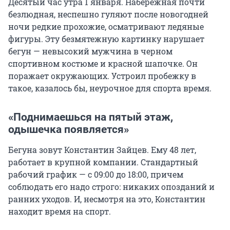
Десятый час утра 1 января. Набережная почти
безлюдная, неспешно гуляют после новогодней
ночи редкие прохожие, осматривают ледяные
фигуры. Эту безмятежную картинку нарушает
бегун — невысокий мужчина в черном
спортивном костюме и красной шапочке. Он
поражает окружающих. Устроил пробежку в
такое, казалось бы, неурочное для спорта время.
«Поднимаешься на пятый этаж,
одышечка появляется»
Бегуна зовут Константин Зайцев. Ему
48 лет
,
работает в крупной компании. Стандартный
рабочий график —
с 09:00 до 18:00
, причем
соблюдать его надо строго: никаких опозданий и
ранних уходов. И, несмотря на это, Константин
находит время на спорт.