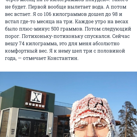
не будет. Первой вообще вылетает вода. А потом
вес встает. Я со
106 килограммов
дошел до
98
и
встал где-то месяца на три. Каждое утро на весах
было плюс-минус
500 граммов
. Потом следующий
порог. Потихоньку-потихоньку спускался. Сейчас
вешу
74 килограмма
, это для меня абсолютно
комфортный вес. Я к нему шел три с половиной
года, — отмечает Константин.