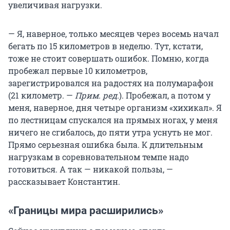
увеличивая нагрузки.
— Я, наверное, только месяцев через восемь начал
бегать по
15 километров
в неделю. Тут, кстати,
тоже не стоит совершать ошибок. Помню, когда
пробежал первые
10 километров
,
зарегистрировался на радостях на полумарафон
(
21 километр
. —
Прим. ред.
). Пробежал, а потом у
меня, наверное, дня четыре организм «хихикал». Я
по лестницам спускался на прямых ногах, у меня
ничего не сгибалось, до пяти утра уснуть не мог.
Прямо серьезная ошибка была. К длительным
нагрузкам в соревновательном темпе надо
готовиться. А так — никакой пользы, —
рассказывает Константин.
«Границы мира расширились»