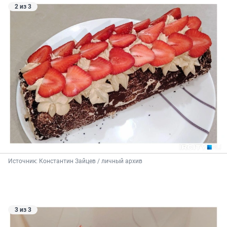
2 из 3
Источник: 
Константин Зайцев / личный архив
3 из 3