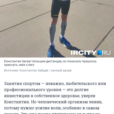
Константин бегает большие дистанции, но поначалу пришлось
приучать себя к бегу
Источник: 
Константин Зайцев / личный архив
Занятия спортом — неважно, любительского или
профессионального уровня — это долгие
инвестиции в собственное здоровье, уверен
Константин. Но человеческий организм ленив,
потому нужно усилие воли, особенно в самом
начале. Это уже позже втягиваешься и уже не