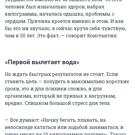
человек был изначально здоров, набрал
килограммы, началась одышка, проблемы с
сердцем. Причина кроется именно в этом. И как
бы это ни звучало, я сейчас круче себя чувствую,
чем в
30 лет
. Это факт, — говорит Константин.
«Первой вылетает вода»
Но ждать быстрых результатов не стоит. Если
ставить цель — похудеть в максимально короткие
сроки, это и для психики сложно, и для
организма, который не привык к нагрузкам,
вредно. Слишком большой стресс для тела.
— Все думают: «Начну бегать, плавать, на
велосипеде кататься или ходьбой заниматься, и
через месяц на
10 килограммов
похудею». Такого