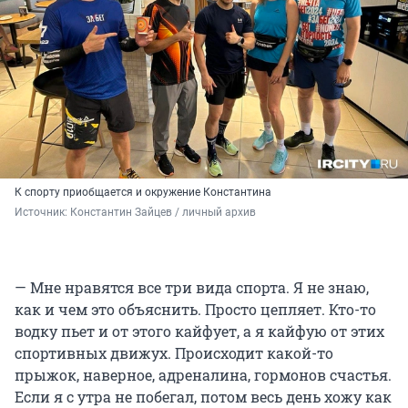
К спорту приобщается и окружение Константина
Источник: 
Константин Зайцев / личный архив
— Мне нравятся все три вида спорта. Я не знаю,
как и чем это объяснить. Просто цепляет. Кто-то
водку пьет и от этого кайфует, а я кайфую от этих
спортивных движух. Происходит какой-то
прыжок, наверное, адреналина, гормонов счастья.
Если я с утра не побегал, потом весь день хожу как