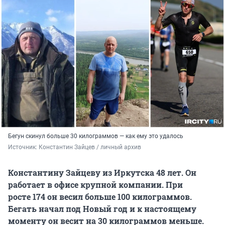
Бегун скинул больше 30 килограммов — как ему это удалось
Источник: 
Константин Зайцев / личный архив
Константину Зайцеву из Иркутска 48 лет. Он
работает в офисе крупной компании. При
росте 174
он весил больше
100 килограммов
.
Бегать начал под Новый год и к настоящему
моменту он весит на
30 килограммов
меньше.