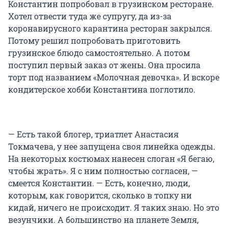
Константин попробовал в грузинском ресторане.
Хотел отвести туда же супругу, да из-за
коронавирусного карантина ресторан закрылся.
Потому решил попробовать приготовить
грузинское блюдо самостоятельно. А потом
поступил первый заказ от жены. Она просила
торт под названием «Молочная девочка». И вскоре
кондитерское хобби Константина поглотило.
— Есть такой блогер, триатлет Анастасия
Токмачева, у нее запущена своя линейка одежды.
На некоторых костюмах нанесен слоган «Я бегаю,
чтобы жрать». Я с ним полностью согласен, —
смеется Константин. — Есть, конечно, люди,
которым, как говорится, сколько в топку ни
кидай, ничего не происходит. Я таких знаю. Но это
везунчики. А большинство на планете Земля,