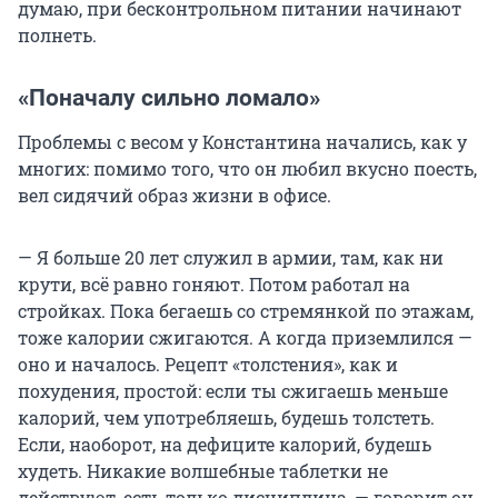
думаю, при бесконтрольном питании начинают
полнеть.
«Поначалу сильно ломало»
Проблемы с весом у Константина начались, как у
многих: помимо того, что он любил вкусно поесть,
вел сидячий образ жизни в офисе.
— Я больше
20 лет
служил в армии, там, как ни
крути, всё равно гоняют. Потом работал на
стройках. Пока бегаешь со стремянкой по этажам,
тоже калории сжигаются. А когда приземлился —
оно и началось. Рецепт «толстения», как и
похудения, простой: если ты сжигаешь меньше
калорий, чем употребляешь, будешь толстеть.
Если, наоборот, на дефиците калорий, будешь
худеть. Никакие волшебные таблетки не
действуют, есть только дисциплина, — говорит он.