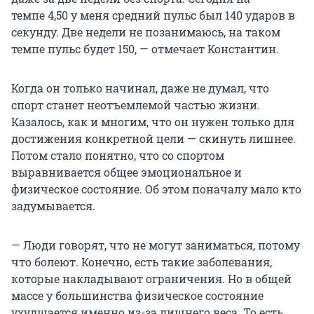
темпе 4,50
у меня средний пульс был
140 ударов
в
секунду. Две недели не позанимаюсь, на таком
темпе пульс
будет 150
, — отмечает Константин.
Когда он только начинал, даже не думал, что
спорт станет неотъемлемой частью жизни.
Казалось, как и многим, что он нужен только для
достижения конкретной цели — скинуть лишнее.
Потом стало понятно, что со спортом
выравнивается общее эмоциональное и
физическое состояние. Об этом поначалу мало кто
задумывается.
— Люди говорят, что не могут заниматься, потому
что болеют. Конечно, есть такие заболевания,
которые накладывают ограничения. Но в общей
массе у большинства физическое состояние
ухудшается именно из-за лишнего веса. То есть