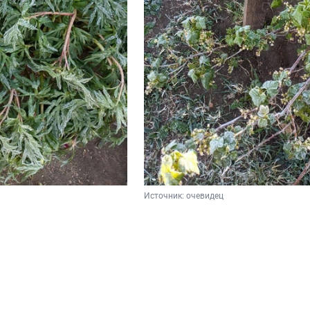
Источник: 
очевидец