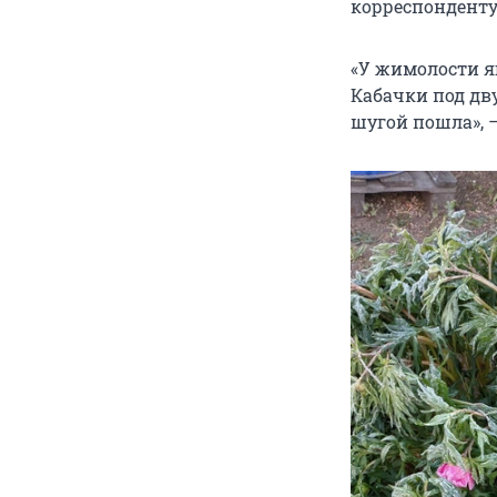
корреспонденту
«У жимолости я
Кабачки под дв
шугой пошла», 