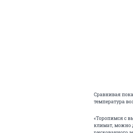
Сравнивая пока
температура воз
«Торопимся с в
климат, можно 
рискованного зе