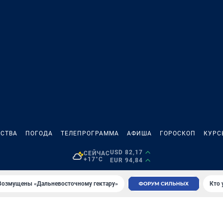
СТВА
ПОГОДА
ТЕЛЕПРОГРАММА
АФИША
ГОРОСКОП
КУРС
USD 82,17
СЕЙЧАС
+17°C
EUR 94,84
Возмущены «Дальневосточному гектару»
Кто 