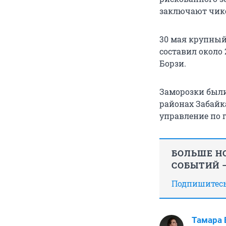
заключают чик
30 мая крупный
составил около
Борзи.
Заморозки были
районах Забайка
управление по 
БОЛЬШЕ НО
СОБЫТИЙ —
Подпишитесь,
Тамара 