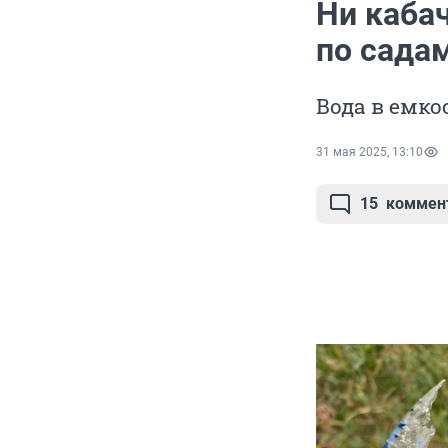
Ни каба
по сада
Вода в емко
31 мая 2025, 13:10
15
коммен