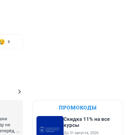
8
ПРОМОКОДЫ
шки 
Скидка 11% на все
у не 
курсы
перёд, 
До 31 августа, 2026