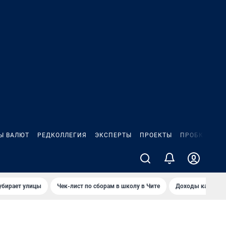
Ы ВАЛЮТ
РЕДКОЛЛЕГИЯ
ЭКСПЕРТЫ
ПРОЕКТЫ
ПРОБКИ
ИГ
убирает улицы
Чек-лист по сборам в школу в Чите
Доходы кандидат