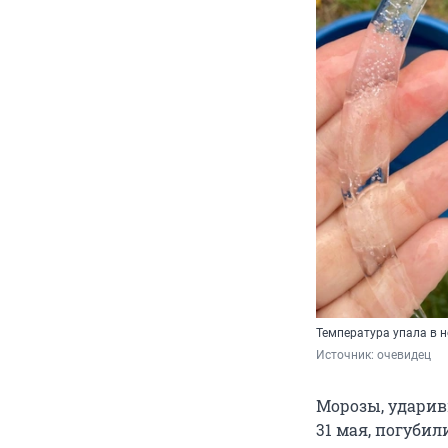
Температура упала в н
Источник: 
очевидец
Морозы, ударив
31 мая, погуби