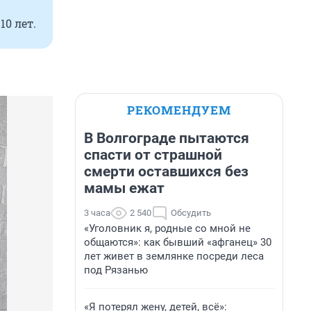
0 лет.
РЕКОМЕНДУЕМ
В Волгограде пытаются
спасти от страшной
смерти оставшихся без
мамы ежат
3 часа
2 540
Обсудить
«Уголовник я, родные со мной не
общаются»: как бывший «афганец» 30
лет живет в землянке посреди леса
под Рязанью
«Я потерял жену, детей, всё»: