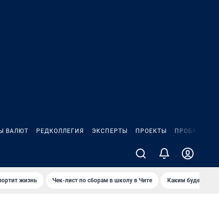
Ы ВАЛЮТ
РЕДКОЛЛЕГИЯ
ЭКСПЕРТЫ
ПРОЕКТЫ
ПРОБКИ
ИГ
портит жизнь
Чек-лист по сборам в школу в Чите
Каким будет Чити