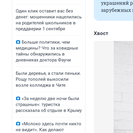
украшений р
зарубежных и
Один клик оставит вас без
денег: мошенники нацелились
на родителей школьников в
преддверии 1 сентября
Хвост
Больше политики, чем
медицины? Что за ковидные
тайны обнаружились в
дневниках доктора Фаучи
Были деревья, а стали пеньки.
Рощу тополей выкосили
возле колледжа в Чите
«За неделю две ночи были
страшные»: туристка
рассказала об отдыхе в Крыму
«Молоко здесь почти никто
не видит». Как делают