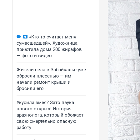
«Кто-то считает меня
сумасшедшей». Художница
приютила дома 200 жирафов
— фото и видео
Жители села в Забайкалье уже
обросли плесенью — им
начали ремонт крыши и
бросили его
Укусила змея? Зато паука
нового открыл! История
арахнолога, который обожает
свою смертельно опасную
работу