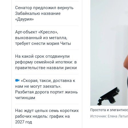
Сенатор предложил вернуть
Забайкалью название
«Даурия»
Арт-объект «Кресло»,
выкованный из металла,
требует снести мэрия Читы
На какой срок отодвинули
реформу семейной ипотеки: в
правительстве назвали риски
«Скорая, такси, доставка к
нам не могут заехать».
Разбитая дорога портит жизнь
читинцам
Нас ждут целых семь коротких
Простота и элегантнос
рабочих недель: график на
Источник: 
Елена Латы
2027 год