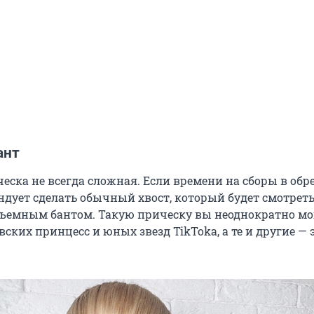
ант
ска не всегда сложная. Если времени на сборы в обре
ндует сделать обычный хвост, который будет смотреть
бъемным бантом. Такую прическу вы неоднократно м
вских принцесс и юных звезд TikToka, а те и другие —