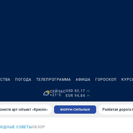
СТВА
ПОГОДА
ТЕЛЕПРОГРАММА
АФИША
ГОРОСКОП
КУРС
USD 82,17
СЕЙЧАС
+21°C
EUR 94,84
снести арт-объект «Кресло»
Разбитая дорога 
МОДНЫЕ СОВЕТЫ
ОБЗОР