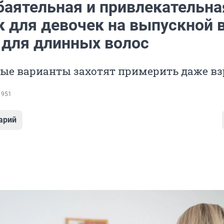
баятельная и привлекательная
к для девочек на выпускной 
 для длинных волос
вые варианты захотят примерить даже в
 951
арий