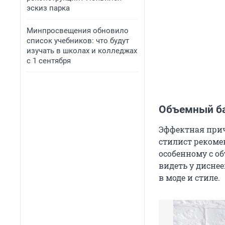
эскиз парка
Минпросвещения обновило
список учебников: что будут
изучать в школах и колледжах
с 1 сентября
Объемный б
Эффектная приче
стилист рекоме
особенному с о
видеть у диснее
в моде и стиле.