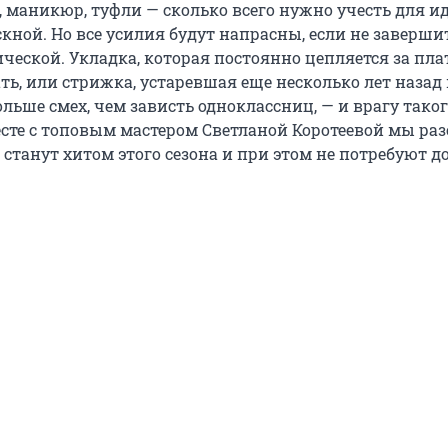
, маникюр, туфли — сколько всего нужно учесть для и
кной. Но все усилия будут напрасны, если не заверши
ческой. Укладка, которая постоянно цепляется за пла
ь, или стрижка, устаревшая еще несколько лет назад
ьше смех, чем зависть одноклассниц, — и врагу таког
сте с топовым мастером Светланой Коротеевой мы раз
станут хитом этого сезона и при этом не потребуют д