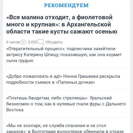
РЕКОМЕНДУЕМ
«Вся малина отходит, а фиолетовой
много и крупная»: в Архангельской
области такие кусты сажают осенью
6 часов
3 053
Обсудить
«Отвратительный процесс»: подписчики захейтили
актрису Катерину Шпицу, показавшую, как она кормит
сына грудью
«Добро пожаловать в ад!» Нонна Гришаева раскрыла
подробности съемок в «Папиных дочках»
«Платишь бандитам, либо стреляешь». Уральский
бизнесмен о том, как в нулевые гнали фуры с Дальнего
Востока
«Мы не зоопарк, не служба спасения и не стол
заказов»: в Волгограде волонтеров обвинили в отказе