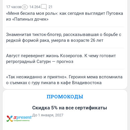
17 часов
14 264
21
«Меня бесила моя роль»: как сегодня выглядит Пуговка
из «Папиных дочек»
Знаменитая тикток-блогер, рассказывавшая о борьбе с
редкой формой рака, умерла в возрасте 26 лет
Август перевернет жизнь Козерогов. К чему готовит
ретроградный Сатурн — прогноз
«Так неожиданно и приятно». Героиня мема вспомнила
о съемках с гуру пикапа в кафе Владивостока
ПРОМОКОДЫ
Скидка 5% на все сертификаты
До 1 января, 2027