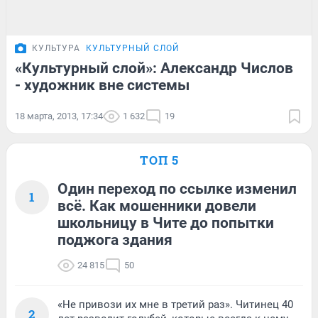
КУЛЬТУРА
КУЛЬТУРНЫЙ СЛОЙ
«Культурный слой»: Александр Числов
- художник вне системы
18 марта, 2013, 17:34
1 632
19
ТОП 5
Один переход по ссылке изменил
1
всё. Как мошенники довели
школьницу в Чите до попытки
поджога здания
24 815
50
«Не привози их мне в третий раз». Читинец 40
2