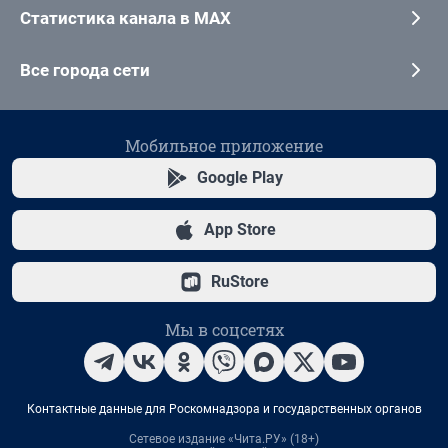
Статистика канала в MAX
Все города сети
Мобильное приложение
Google Play
App Store
RuStore
Мы в соцсетях
Контактные данные для Роскомнадзора и государственных органов
Сетевое издание «Чита.РУ» (18+)