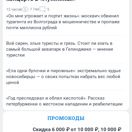
12 часов
7 744
5
«Он мне угрожает и портит жизнь»: москвич обвинил
турагента из Волгограда в мошенничестве и пропаже
почти миллиона рублей
Вой сирен, злые туристы и грязь. Стоит ли ехать в
самый большой аквапарк в Геленджике — мнение
туристки
«Ела одни булочки и пирожные»: экстремально худые
новосибирцы — о своих попытках набрать вес любой
ценой
«Год преследовал и облил кислотой». Рассказ
петербурженки о жестоком нападении и реабилитации
ПРОМОКОДЫ
Скидка 6 000 ₽ от 10 000 ₽, 10 000 ₽