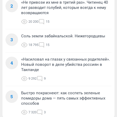
«Не привози их мне в третий раз». Читинец 40
2
лет разводит голубей, которые всегда к нему
возвращаются
20 200
15
Соль земли забайкальской. Нижегородцевы
3
18 795
15
«Насиловал на глазах у связанных родителей».
4
Новый поворот в деле убийства россиян в
Таиланде
9 292
9
Быстро покраснеют: как соспеть зеленые
5
помидоры дома — пять самых эффективных
способов
7 320
3