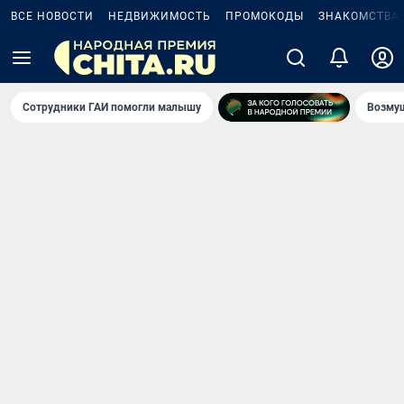
ВСЕ НОВОСТИ
НЕДВИЖИМОСТЬ
ПРОМОКОДЫ
ЗНАКОМСТВА
Сотрудники ГАИ помогли малышу
Возмущ