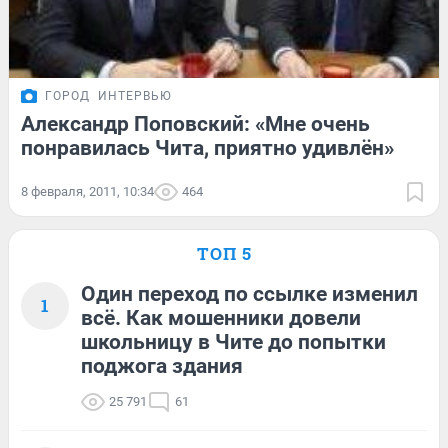
ГОРОД
ИНТЕРВЬЮ
Александр Поповский: «Мне очень
понравилась Чита, приятно удивлён»
8 февраля, 2011, 10:34
464
ТОП 5
Один переход по ссылке изменил
1
всё. Как мошенники довели
школьницу в Чите до попытки
поджога здания
25 791
61