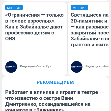
МНЕНИЕ
МНЕНИЕ
«Ограничения — только
Светящиеся лав
в голове взрослых».
3D‑памятник и 
Как в Забайкалье дают
— как развивае
профессию детям с
закрытый посел
ОВЗ
Забайкалье с 
грантов и жите
Редакция «Чита.Ру»
Редакция «Чита
РЕКОМЕНДУЕМ
Работает в клинике и играет в театре —
что известно о сестре Вани
Дмитриенко, оскандалившейся на
концерте в «Лужниках»