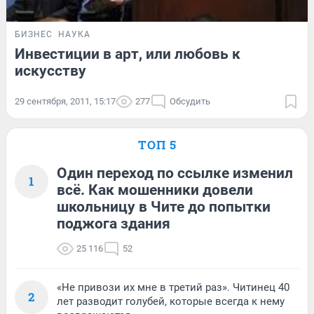
БИЗНЕС
НАУКА
Инвестиции в арт, или любовь к
искусству
29 сентября, 2011, 15:17
277
Обсудить
ТОП 5
Один переход по ссылке изменил
1
всё. Как мошенники довели
школьницу в Чите до попытки
поджога здания
25 116
52
«Не привози их мне в третий раз». Читинец 40
2
лет разводит голубей, которые всегда к нему