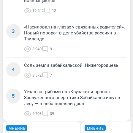
возвращаются
19 542
12
«Насиловал на глазах у связанных родителей».
3
Новый поворот в деле убийства россиян в
Таиланде
8 940
9
Соль земли забайкальской. Нижегородцевы
4
8 572
7
Уехал за грибами на «Крузаке» и пропал.
5
Заслуженного энергетика Забайкалья ищут в
лесу — в небо подняли дрон
6 708
39
МНЕНИЕ
МНЕНИЕ