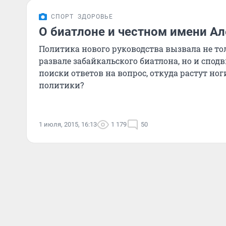
СПОРТ
ЗДОРОВЬЕ
О биатлоне и честном имени А
Политика нового руководства вызвала не то
развале забайкальского биатлона, но и спод
поиски ответов на вопрос, откуда растут ног
политики?
1 июля, 2015, 16:13
1 179
50