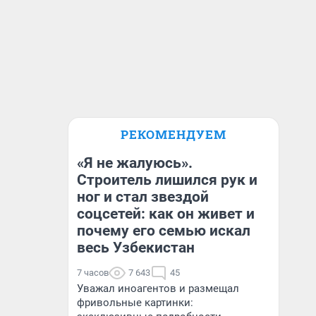
РЕКОМЕНДУЕМ
«Я не жалуюсь».
Строитель лишился рук и
ног и стал звездой
соцсетей: как он живет и
почему его семью искал
весь Узбекистан
7 часов
7 643
45
Уважал иноагентов и размещал
фривольные картинки: