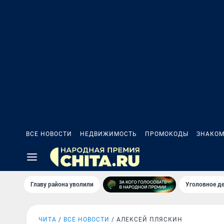
ВСЕ НОВОСТИ
НЕДВИЖИМОСТЬ
ПРОМОКОДЫ
ЗНАКОМ
Главу района уволили
Уголовное де
ЧИТА
ВСЕ НОВОСТИ
АЛЕКСЕЙ ПЛЯСКИН