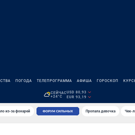
СТВА
ПОГОДА
ТЕЛЕПРОГРАММА
АФИША
ГОРОСКОП
КУРС
USD 80,93
СЕЙЧАС
+24°C
EUR 93,19
ло из-за фонарей
Пропала девочка
Чек-л