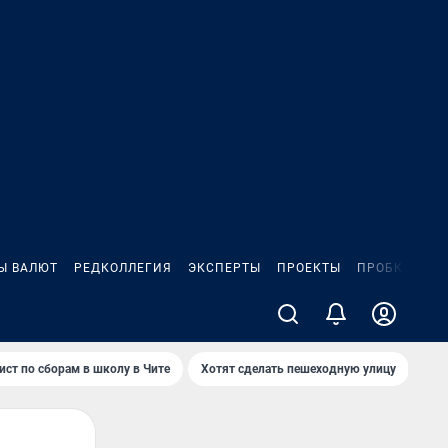
Ы ВАЛЮТ
РЕДКОЛЛЕГИЯ
ЭКСПЕРТЫ
ПРОЕКТЫ
ПРОБКИ
ИГ
ист по сборам в школу в Чите
Хотят сделать пешеходную улицу
Как