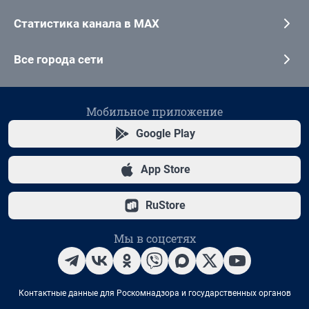
Статистика канала в MAX
Все города сети
Мобильное приложение
Google Play
App Store
RuStore
Мы в соцсетях
Контактные данные для Роскомнадзора и государственных органов