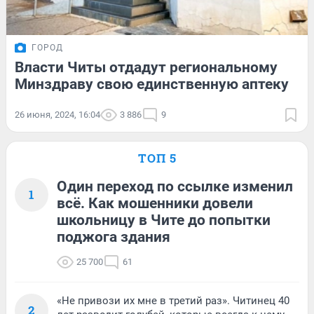
ГОРОД
Власти Читы отдадут региональному
Минздраву свою единственную аптеку
26 июня, 2024, 16:04
3 886
9
ТОП 5
Один переход по ссылке изменил
1
всё. Как мошенники довели
школьницу в Чите до попытки
поджога здания
25 700
61
«Не привози их мне в третий раз». Читинец 40
2