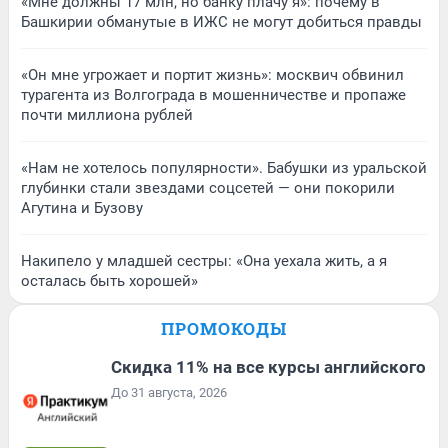
«Мне должны 17 млн, но банку плачу я»: почему в
Башкирии обманутые в ИЖС не могут добиться правды
«Он мне угрожает и портит жизнь»: москвич обвинил
турагента из Волгограда в мошенничестве и пропаже
почти миллиона рублей
«Нам не хотелось популярности». Бабушки из уральской
глубинки стали звездами соцсетей — они покорили
Агутина и Бузову
Накипело у младшей сестры: «Она уехала жить, а я
осталась быть хорошей»
ПРОМОКОДЫ
Скидка 11% на все курсы английского
До 31 августа, 2026