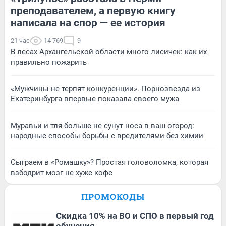
преподавателем, а первую книгу
написала на спор — ее история
21 час
14 769
9
В лесах Архангельской области много лисичек: как их
правильно пожарить
«Мужчины не терпят конкуренции». Порнозвезда из
Екатеринбурга впервые показала своего мужа
Муравьи и тля больше не сунут носа в ваш огород:
народные способы борьбы с вредителями без химии
Сыграем в «Ромашку»? Простая головоломка, которая
взбодрит мозг не хуже кофе
ПРОМОКОДЫ
Скидка 10% на ВО и СПО в первый год
обучения