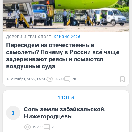
ДОРОГИ И ТРАНСПОРТ
КРИЗИС-2026
Пересядем на отечественные
самолеты? Почему в России всё чаще
задерживают рейсы и ломаются
воздушные суда
16 октября, 2023, 09:30
3 688
20
ТОП 5
Соль земли забайкальской.
1
Нижегородцевы
19 322
21