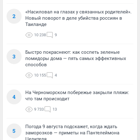
«Насиловал на глазах у связанных родителей».
2
Новый поворот в деле убийства россиян в
Таиланде
10 238
9
Быстро покраснеют: как соспеть зеленые
3
помидоры дома — пять самых эффективных
способов
10 155
4
На Черноморском побережье закрыли пляжи:
4
что там происходит
9 733
13
Погода 9 августа подскажет, когда ждать
5
заморозков — приметы на Пантелеймона
Целителя