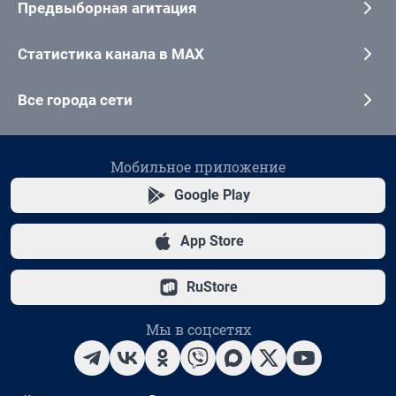
Предвыборная агитация
Статистика канала в MAX
Все города сети
Мобильное приложение
Google Play
App Store
RuStore
Мы в соцсетях