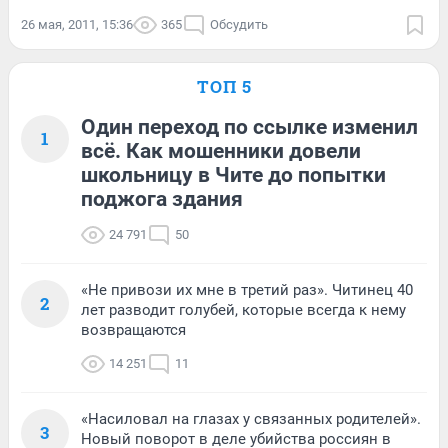
26 мая, 2011, 15:36
365
Обсудить
ТОП 5
Один переход по ссылке изменил
1
всё. Как мошенники довели
школьницу в Чите до попытки
поджога здания
24 791
50
«Не привози их мне в третий раз». Читинец 40
2
лет разводит голубей, которые всегда к нему
возвращаются
14 251
11
«Насиловал на глазах у связанных родителей».
3
Новый поворот в деле убийства россиян в