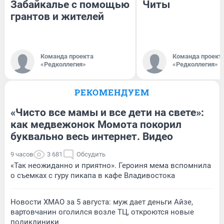
Забайкалье с помощью
Читы
грантов и жителей
Команда проекта
Команда проект
«Редколлегия»
«Редколлегия»
РЕКОМЕНДУЕМ
«Чисто все мамы и все дети на свете»:
как медвежонок Момота покорил
буквально весь интернет. Видео
9 часов
3 681
Обсудить
«Так неожиданно и приятно». Героиня мема вспомнила
о съемках с гуру пикапа в кафе Владивостока
Новости ХМАО за 5 августа: муж дает деньги Айзе,
вартовчанин оголился возле ТЦ, откроются новые
поликлиники