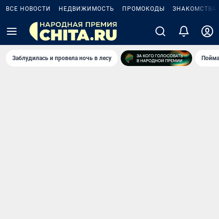
ВСЕ НОВОСТИ
НЕДВИЖИМОСТЬ
ПРОМОКОДЫ
ЗНАКОМСТВА
Заблудилась и провела ночь в лесу
Пойма