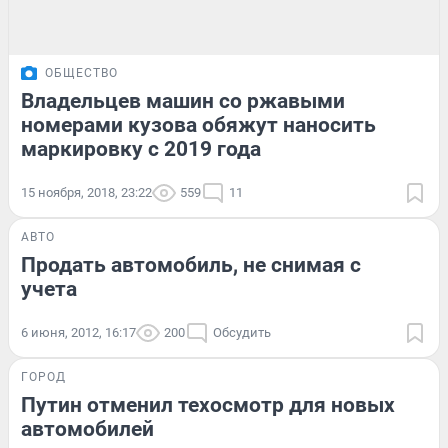
ОБЩЕСТВО
Владельцев машин со ржавыми
номерами кузова обяжут наносить
маркировку с 2019 года
15 ноября, 2018, 23:22
559
11
АВТО
Продать автомобиль, не снимая с
учета
6 июня, 2012, 16:17
200
Обсудить
ГОРОД
Путин отменил техосмотр для новых
автомобилей