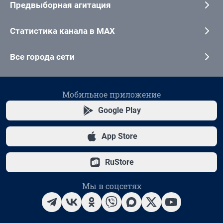
Предвыборная агитация
Статистика канала в MAX
Все города сети
Мобильное приложение
Google Play
App Store
RuStore
Мы в соцсетях