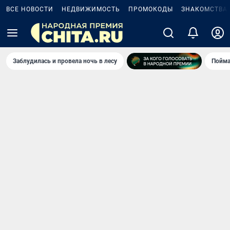
ВСЕ НОВОСТИ
НЕДВИЖИМОСТЬ
ПРОМОКОДЫ
ЗНАКОМСТВА
Заблудилась и провела ночь в лесу
Пойма