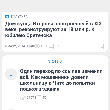
КУЛЬТУРА
Дом купца Второва, построенный в XIX
веке, реконструируют за 18 млн р. к
юбилею Сретенска
5 марта, 2014, 18:48
1 136
19
ТОП 5
Один переход по ссылке изменил
1
всё. Как мошенники довели
школьницу в Чите до попытки
поджога здания
24 778
50