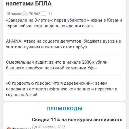
налетами БПЛА
15 часов
70 962
11
«Заказали на 3-летие»: перед убийством жены в Казани
турок забрал торт на день рождения сына
AI-AINA: Атака на соцсети депутатов, бюджета вузов не
хватило лучшим и сколько стоит арбуз
Смертельный аудит: за что в начале 2000-х убили
бывшего главбуха нефтяной компании Уфы
«С гордостью говорю, что я деревенский»: зачем
северянин оставил нефтяную компанию и переехал в
глушь на Алтай
ПРОМОКОДЫ
Скидка 11% на все курсы английского
До 31 августа, 2026