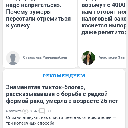
надо напрягаться».
возьмут с 4000.
Почему зумеры
нам готовит но
перестали стремиться
налоговый зако
к успеху
коснется импор
даже репетитор
Станислав Ринчиндабаев
Анастасия Завг
РЕКОМЕНДУЕМ
Знаменитая тикток-блогер,
рассказывавшая о борьбе с редкой
формой рака, умерла в возрасте 26 лет
6 августа
8 549
30
Слизни атакуют: как спасти цветник от вредителей —
три копеечных способа