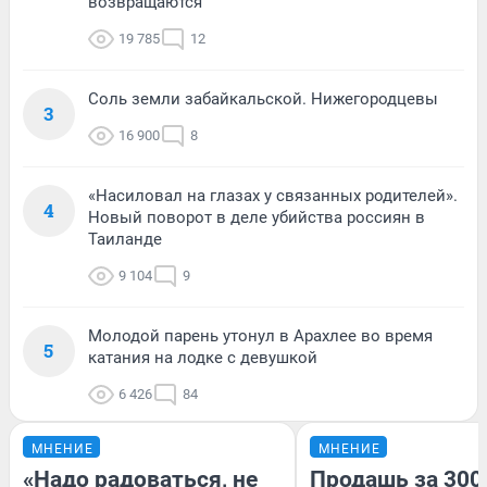
возвращаются
19 785
12
Соль земли забайкальской. Нижегородцевы
3
16 900
8
«Насиловал на глазах у связанных родителей».
4
Новый поворот в деле убийства россиян в
Таиланде
9 104
9
Молодой парень утонул в Арахлее во время
5
катания на лодке с девушкой
6 426
84
МНЕНИЕ
МНЕНИЕ
«Надо радоваться, не
Продашь за 3000