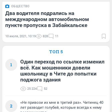
ОБЩЕСТВО
Два водителя подрались на
международном автомобильном
пункте пропуска в Забайкальске
10 июля, 2021, 10:19
828
11
ТОП 5
Один переход по ссылке изменил
1
всё. Как мошенники довели
школьницу в Чите до попытки
поджога здания
25 224
52
«Не привози их мне в третий раз». Читинец 40
2
лет разводит голубей, которые всегда к нему