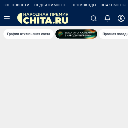
ВСЕ НОВОСТИ
НЕДВИЖИМОСТЬ
ПРОМОКОДЫ
ЗНАКОМСТВА
График отключения света
Прогноз погод