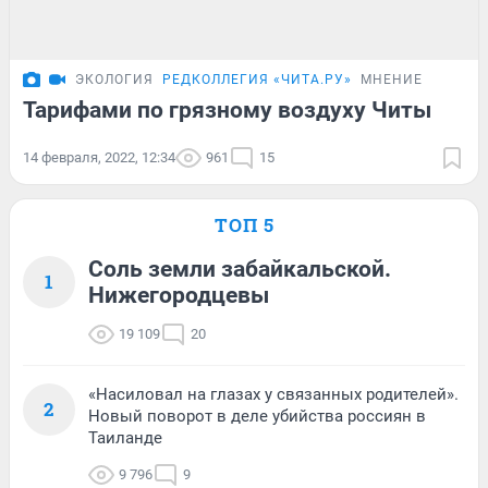
ЭКОЛОГИЯ
РЕДКОЛЛЕГИЯ «ЧИТА.РУ»
МНЕНИЕ
Тарифами по грязному воздуху Читы
14 февраля, 2022, 12:34
961
15
ТОП 5
Соль земли забайкальской.
1
Нижегородцевы
19 109
20
«Насиловал на глазах у связанных родителей».
2
Новый поворот в деле убийства россиян в
Таиланде
9 796
9