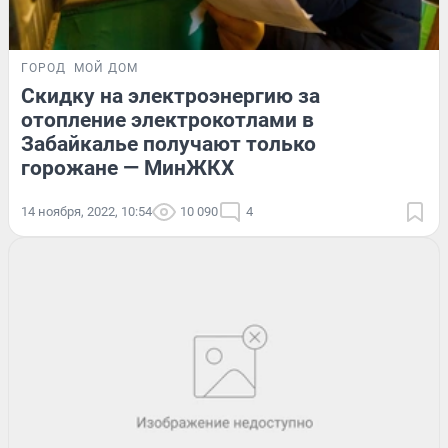
ГОРОД
МОЙ ДОМ
Скидку на электроэнергию за
отопление электрокотлами в
Забайкалье получают только
горожане — МинЖКХ
14 ноября, 2022, 10:54
10 090
4