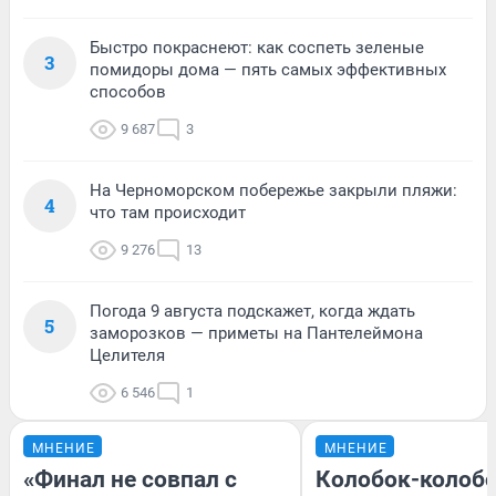
Быстро покраснеют: как соспеть зеленые
3
помидоры дома — пять самых эффективных
способов
9 687
3
На Черноморском побережье закрыли пляжи:
4
что там происходит
9 276
13
Погода 9 августа подскажет, когда ждать
5
заморозков — приметы на Пантелеймона
Целителя
6 546
1
МНЕНИЕ
МНЕНИЕ
«Финал не совпал с
Колобок-колобо