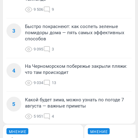
9 506
9
Быстро покраснеют: как соспеть зеленые
3
помидоры дома — пять самых эффективных
способов
9 095
3
На Черноморском побережье закрыли пляжи:
4
что там происходит
9 034
13
Какой будет зима, можно узнать по погоде 7
5
августа — важные приметы
5 951
4
МНЕНИЕ
МНЕНИЕ