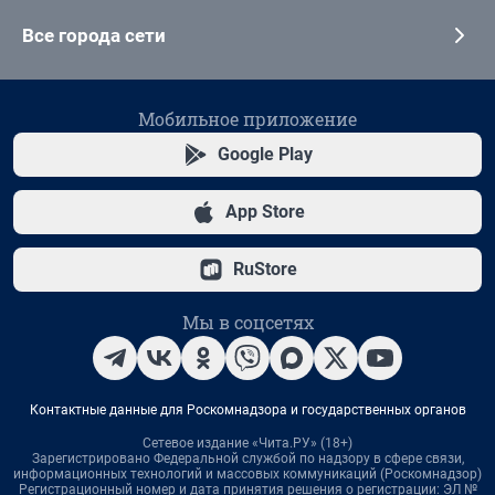
Все города сети
Мобильное приложение
Google Play
App Store
RuStore
Мы в соцсетях
Контактные данные для Роскомнадзора и государственных органов
Сетевое издание «Чита.РУ» (18+)
Зарегистрировано Федеральной службой по надзору в сфере связи,
информационных технологий и массовых коммуникаций (Роскомнадзор)
Регистрационный номер и дата принятия решения о регистрации: ЭЛ №