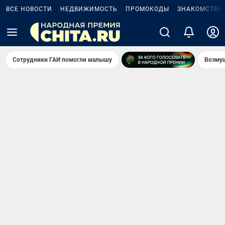
ВСЕ НОВОСТИ
НЕДВИЖИМОСТЬ
ПРОМОКОДЫ
ЗНАКОМСТВА
Сотрудники ГАИ помогли малышу
Возмущ