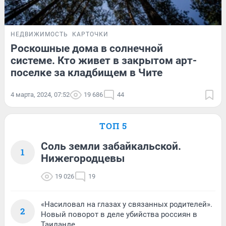
НЕДВИЖИМОСТЬ
КАРТОЧКИ
Роскошные дома в солнечной
системе. Кто живет в закрытом арт-
поселке за кладбищем в Чите
4 марта, 2024, 07:52
19 686
44
ТОП 5
Соль земли забайкальской.
1
Нижегородцевы
19 026
19
«Насиловал на глазах у связанных родителей».
2
Новый поворот в деле убийства россиян в
Таиланде