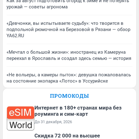
Как за август подготовить огород к зиме и не потерять
урожай — советы агронома
«Девчонки, вы испытываете судьбу»: что творится в
подпольной рюмочной на Березовой в Рязани — обзор
YA62.RU
«Мечтал о большой жизни»: иностранец из Камеруна
переехал в Ярославль и создал здесь семью — история
«Не вольеры, а камеры пыток»: девушка пожаловалась
на состояние экопарка «Лотос» в Уссурийске
ПРОМОКОДЫ
Интернет в 180+ странах мира без
роуминга и сим-карт
До 31 декабря, 2026
Скидка 72 000 на высшее