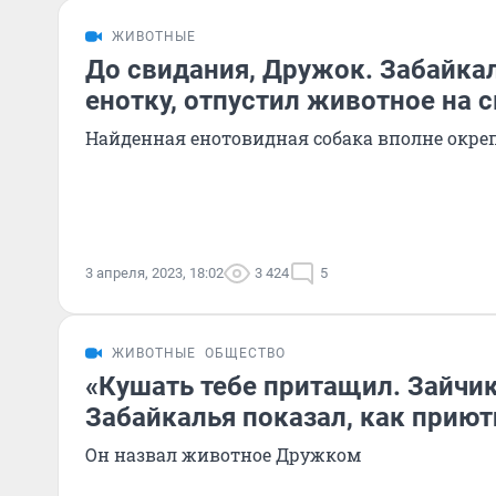
ЖИВОТНЫЕ
До свидания, Дружок. Забайка
енотку, отпустил животное на 
Найденная енотовидная собака вполне окре
3 апреля, 2023, 18:02
3 424
5
ЖИВОТНЫЕ
ОБЩЕСТВО
«Кушать тебе притащил. Зайчи
Забайкалья показал, как приют
Он назвал животное Дружком