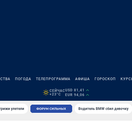
СТВА
ПОГОДА
ТЕЛЕПРОГРАММА
АФИША
ГОРОСКОП
КУРС
USD 81,41
СЕЙЧАС
+23°C
EUR 94,06
трижи улетели
Водитель BMW сбил девочку