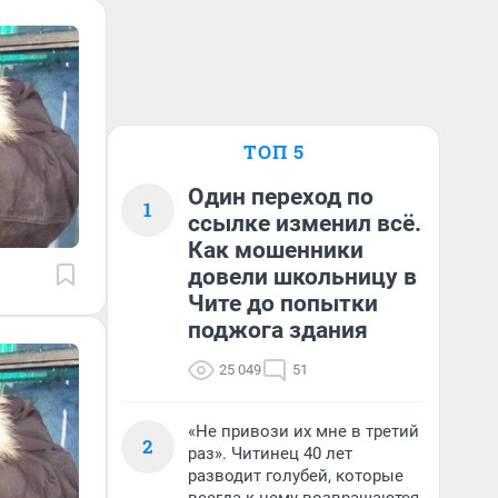
ТОП 5
Один переход по
1
ссылке изменил всё.
Как мошенники
довели школьницу в
Чите до попытки
поджога здания
25 049
51
«Не привози их мне в третий
2
раз». Читинец 40 лет
разводит голубей, которые