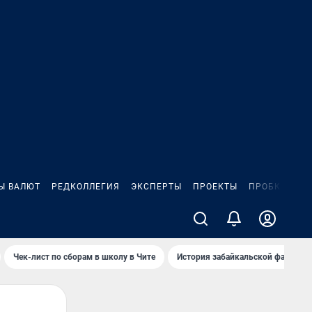
Ы ВАЛЮТ
РЕДКОЛЛЕГИЯ
ЭКСПЕРТЫ
ПРОЕКТЫ
ПРОБКИ
ИГ
Чек-лист по сборам в школу в Чите
История забайкальской фамилии