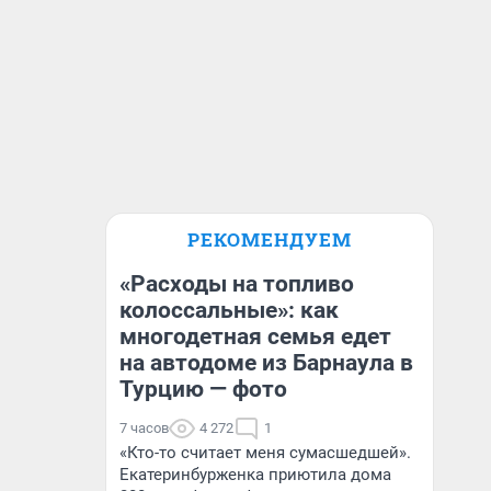
РЕКОМЕНДУЕМ
«Расходы на топливо
колоссальные»: как
многодетная семья едет
на автодоме из Барнаула в
Турцию — фото
7 часов
4 272
1
«Кто-то считает меня сумасшедшей».
Екатеринбурженка приютила дома