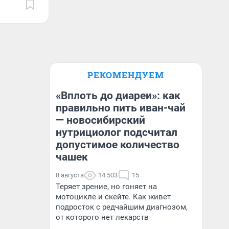
РЕКОМЕНДУЕМ
«Вплоть до диареи»: как
правильно пить иван-чай
— новосибирский
нутрициолог подсчитал
допустимое количество
чашек
8 августа
14 503
15
Теряет зрение, но гоняет на
мотоцикле и скейте. Как живет
подросток с редчайшим диагнозом,
от которого нет лекарств