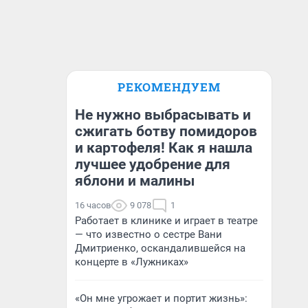
РЕКОМЕНДУЕМ
Не нужно выбрасывать и
сжигать ботву помидоров
и картофеля! Как я нашла
лучшее удобрение для
яблони и малины
16 часов
9 078
1
Работает в клинике и играет в театре
— что известно о сестре Вани
Дмитриенко, оскандалившейся на
концерте в «Лужниках»
«Он мне угрожает и портит жизнь»: