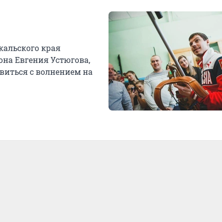
альского края
на Евгения Устюгова,
авиться с волнением на