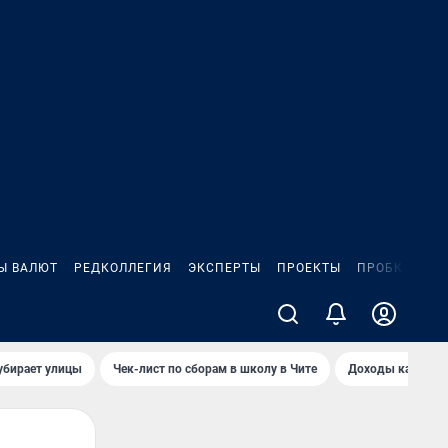
Ы ВАЛЮТ
РЕДКОЛЛЕГИЯ
ЭКСПЕРТЫ
ПРОЕКТЫ
ПРОБКИ
ИГ
убирает улицы
Чек-лист по сборам в школу в Чите
Доходы кандидат