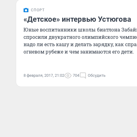
СПОРТ
«Детское» интервью Устюгова
Юные воспитанники школы биатлона Забайк
спросили двукратного олимпийского чемпио
надо ли есть кашу и делать зарядку, как спр
огневом рубеже и чем занимаются его дети.
8 февраля, 2017, 21:02
704
Обсудить