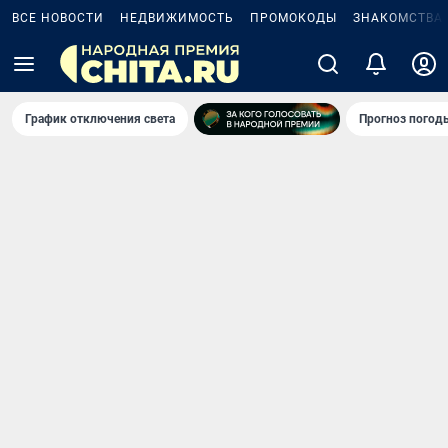
ВСЕ НОВОСТИ
НЕДВИЖИМОСТЬ
ПРОМОКОДЫ
ЗНАКОМСТВА
График отключения света
Прогноз погод