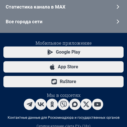
Статистика канала в MAX
Все города сети
Мобильное приложение
Google Play
App Store
RuStore
Мы в соцсетях
Контактные данные для Роскомнадзора и государственных органов
Сетевое издание «Чита.РУ» (18+)