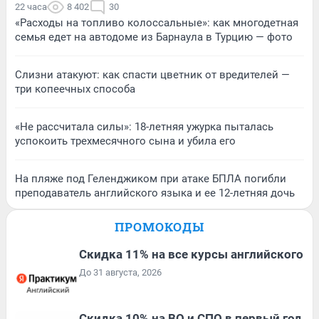
22 часа
8 402
30
«Расходы на топливо колоссальные»: как многодетная
семья едет на автодоме из Барнаула в Турцию — фото
Слизни атакуют: как спасти цветник от вредителей —
три копеечных способа
«Не рассчитала силы»: 18-летняя ужурка пыталась
успокоить трехмесячного сына и убила его
На пляже под Геленджиком при атаке БПЛА погибли
преподаватель английского языка и ее 12-летняя дочь
ПРОМОКОДЫ
Скидка 11% на все курсы английского
До 31 августа, 2026
Скидка 10% на ВО и СПО в первый год