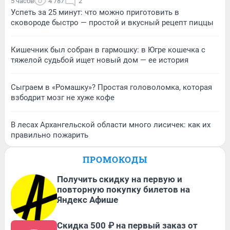
5 часов
4 787
2
Успеть за 25 минут: что можно приготовить в
сковороде быстро — простой и вкусный рецепт пиццы
Кишечник был собран в гармошку: в Югре кошечка с
тяжелой судьбой ищет новый дом — ее история
Сыграем в «Ромашку»? Простая головоломка, которая
взбодрит мозг не хуже кофе
В лесах Архангельской области много лисичек: как их
правильно пожарить
ПРОМОКОДЫ
Получить скидку на первую и
повторную покупку билетов на
Яндекс Афише
Скидка 500 ₽ на первый заказ от