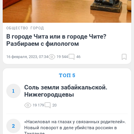
ОБЩЕСТВО
ГОРОД
В городе Чита или в городе Чите?
Разбираем с филологом
16 февраля, 2023, 07:34
19 544
46
ТОП 5
Соль земли забайкальской.
1
Нижегородцевы
19 179
20
«Насиловал на глазах у связанных родителей».
2
Новый поворот в деле убийства россиян в
Таиланде