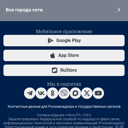
Все города сети
Мобильное приложение
Google Play
App Store
RuStore
Мы в соцсетях
Контактные данные для Роскомнадзора и государственных органов
Сетевое издание «Чита.РУ» (18+)
Зарегистрировано Федеральной службой по надзору в сфере связи,
информационных технологий и массовых коммуникаций (Роскомнадзор)
Регистрационный номер и дата принятия решения о регистрации: ЭЛ №