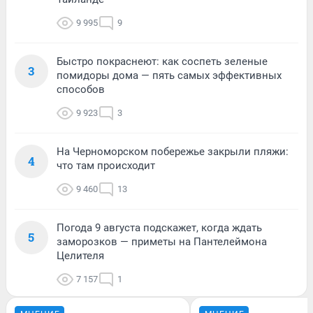
9 995
9
Быстро покраснеют: как соспеть зеленые
3
помидоры дома — пять самых эффективных
способов
9 923
3
На Черноморском побережье закрыли пляжи:
4
что там происходит
9 460
13
Погода 9 августа подскажет, когда ждать
5
заморозков — приметы на Пантелеймона
Целителя
7 157
1