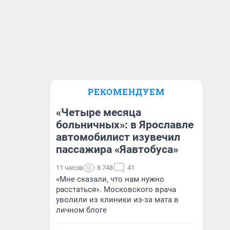
РЕКОМЕНДУЕМ
«Четыре месяца
больничных»: в Ярославле
автомобилист изувечил
пассажира «Яавтобуса»
11 часов
8 748
41
«Мне сказали, что нам нужно
расстаться». Московского врача
уволили из клиники из-за мата в
личном блоге