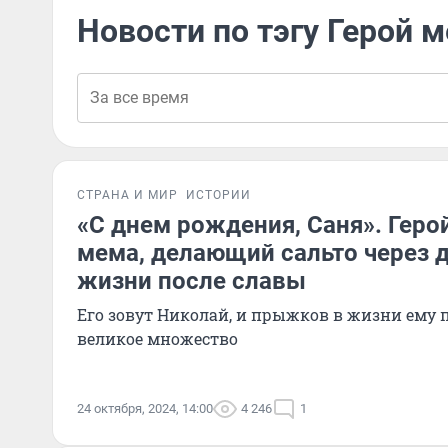
Новости по тэгу Герой 
СТРАНА И МИР
ИСТОРИИ
«С днем рождения, Саня». Геро
мема, делающий сальто через д
жизни после славы
Его зовут Николай, и прыжков в жизни ему
великое множество
24 октября, 2024, 14:00
4 246
1