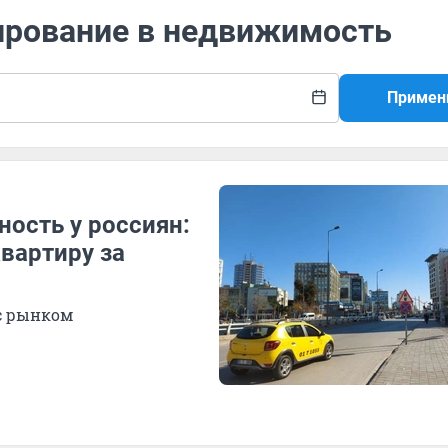
тирование в недвижимость
Примен
ность у россиян:
квартиру за
с рынком