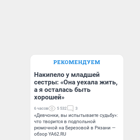
РЕКОМЕНДУЕМ
Накипело у младшей
сестры: «Она уехала жить,
а я осталась быть
хорошей»
6 часов
5 532
3
«Девчонки, вы испытываете судьбу»:
что творится в подпольной
рюмочной на Березовой в Рязани —
обзор YA62.RU