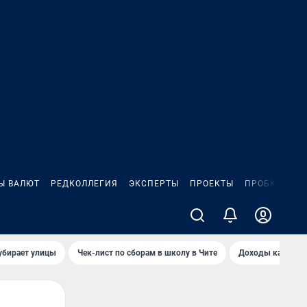
Ы ВАЛЮТ
РЕДКОЛЛЕГИЯ
ЭКСПЕРТЫ
ПРОЕКТЫ
ПРОБКИ
ИГ
убирает улицы
Чек-лист по сборам в школу в Чите
Доходы кандидат