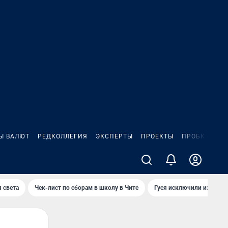
Ы ВАЛЮТ
РЕДКОЛЛЕГИЯ
ЭКСПЕРТЫ
ПРОЕКТЫ
ПРОБКИ
ИГ
 света
Чек-лист по сборам в школу в Чите
Гуся исключили из Крас