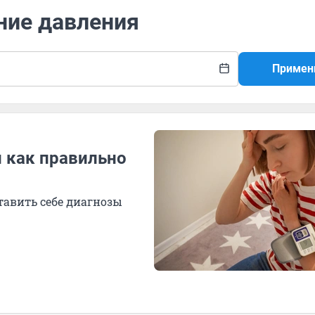
ние давления
Примен
 как правильно
тавить себе диагнозы