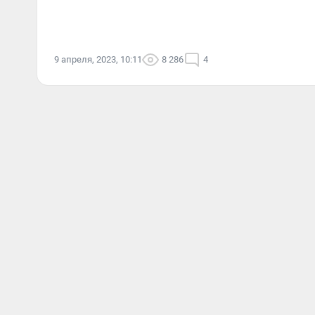
9 апреля, 2023, 10:11
8 286
4