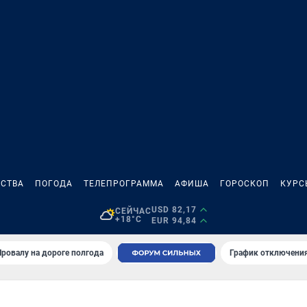
СТВА
ПОГОДА
ТЕЛЕПРОГРАММА
АФИША
ГОРОСКОП
КУРС
USD 82,17
СЕЙЧАС
+18°C
EUR 94,84
Провалу на дороге полгода
График отключения