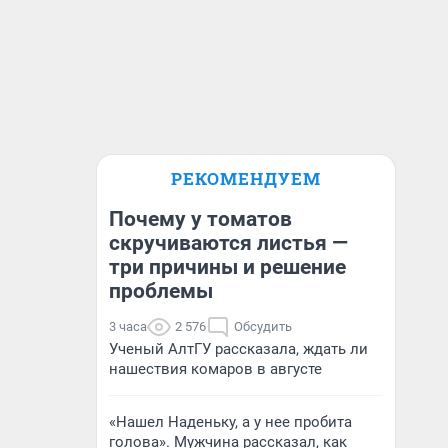
РЕКОМЕНДУЕМ
Почему у томатов
скручиваются листья —
три причины и решение
проблемы
3 часа
2 576
Обсудить
Ученый АлтГУ рассказала, ждать ли
нашествия комаров в августе
«Нашел Наденьку, а у нее пробита
голова». Мужчина рассказал, как