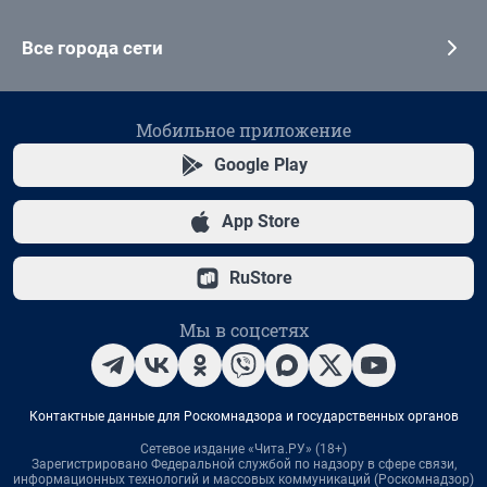
Все города сети
Мобильное приложение
Google Play
App Store
RuStore
Мы в соцсетях
Контактные данные для Роскомнадзора и государственных органов
Сетевое издание «Чита.РУ» (18+)
Зарегистрировано Федеральной службой по надзору в сфере связи,
информационных технологий и массовых коммуникаций (Роскомнадзор)