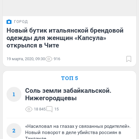
ГОРОД
Новый бутик итальянской брендовой
одежды для женщин «Капсула»
открылся в Чите
19 марта, 2020, 09:30
916
ТОП 5
Соль земли забайкальской.
1
Нижегородцевы
18 845
15
«Насиловал на глазах у связанных родителей».
2
Новый поворот в деле убийства россиян в
Таиланде