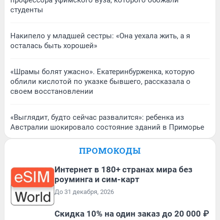
профессора уфимского вуза, которого обожали
студенты
Накипело у младшей сестры: «Она уехала жить, а я
осталась быть хорошей»
«Шрамы болят ужасно». Екатеринбурженка, которую
облили кислотой по указке бывшего, рассказала о
своем восстановлении
«Выглядит, будто сейчас развалится»: ребенка из
Австралии шокировало состояние зданий в Приморье
ПРОМОКОДЫ
Интернет в 180+ странах мира без
роуминга и сим-карт
До 31 декабря, 2026
Скидка 10% на один заказ до 20 000 ₽