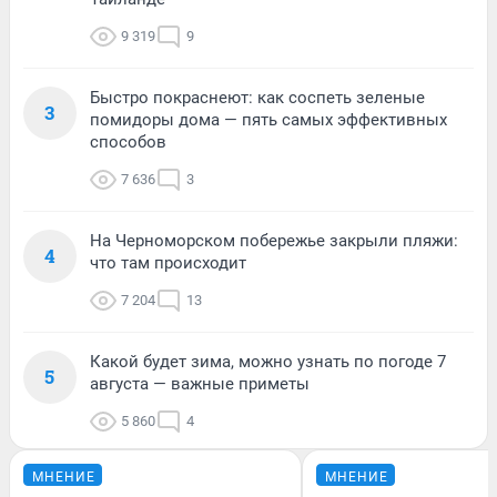
9 319
9
Быстро покраснеют: как соспеть зеленые
3
помидоры дома — пять самых эффективных
способов
7 636
3
На Черноморском побережье закрыли пляжи:
4
что там происходит
7 204
13
Какой будет зима, можно узнать по погоде 7
5
августа — важные приметы
5 860
4
МНЕНИЕ
МНЕНИЕ