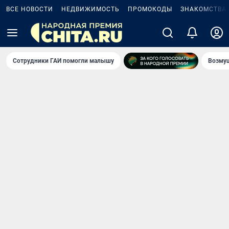
ВСЕ НОВОСТИ
НЕДВИЖИМОСТЬ
ПРОМОКОДЫ
ЗНАКОМСТВА
Сотрудники ГАИ помогли малышу
Возмущ