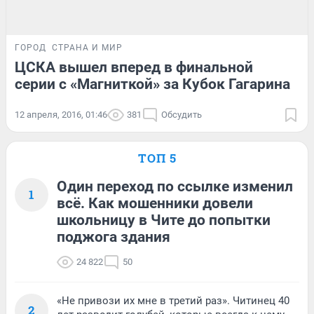
ГОРОД
СТРАНА И МИР
ЦСКА вышел вперед в финальной
серии с «Магниткой» за Кубок Гагарина
12 апреля, 2016, 01:46
381
Обсудить
ТОП 5
Один переход по ссылке изменил
1
всё. Как мошенники довели
школьницу в Чите до попытки
поджога здания
24 822
50
«Не привози их мне в третий раз». Читинец 40
2