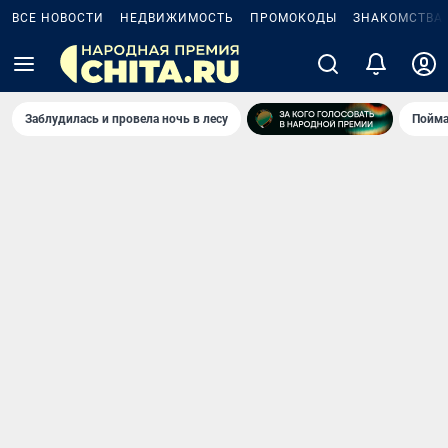
ВСЕ НОВОСТИ
НЕДВИЖИМОСТЬ
ПРОМОКОДЫ
ЗНАКОМСТВА
Заблудилась и провела ночь в лесу
Пойма