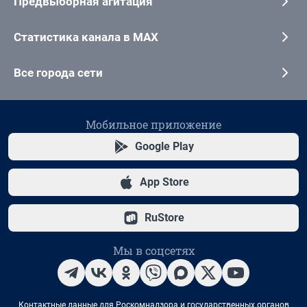
Предвыборная агитация
Статистика канала в MAX
Все города сети
Мобильное приложение
Google Play
App Store
RuStore
Мы в соцсетях
Контактные данные для Роскомнадзора и государственных органов