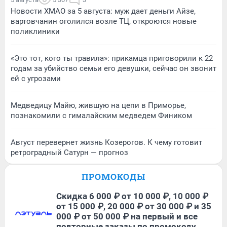
Новости ХМАО за 5 августа: муж дает деньги Айзе,
вартовчанин оголился возле ТЦ, откроются новые
поликлиники
«Это тот, кого ты травила»: прикамца приговорили к 22
годам за убийство семьи его девушки, сейчас он звонит
ей с угрозами
Медведицу Майю, жившую на цепи в Приморье,
познакомили с гималайским медведем Фиником
Август перевернет жизнь Козерогов. К чему готовит
ретроградный Сатурн — прогноз
ПРОМОКОДЫ
Скидка 6 000 ₽ от 10 000 ₽, 10 000 ₽
от 15 000 ₽, 20 000 ₽ от 30 000 ₽ и 35
000 ₽ от 50 000 ₽ на первый и все
повторные заказы по промокоду