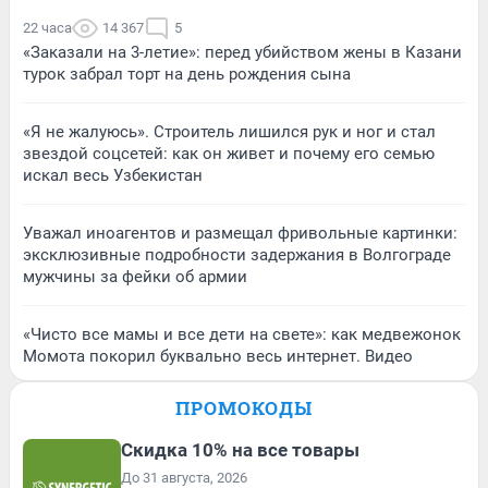
22 часа
14 367
5
«Заказали на 3-летие»: перед убийством жены в Казани
турок забрал торт на день рождения сына
«Я не жалуюсь». Строитель лишился рук и ног и стал
звездой соцсетей: как он живет и почему его семью
искал весь Узбекистан
Уважал иноагентов и размещал фривольные картинки:
эксклюзивные подробности задержания в Волгограде
мужчины за фейки об армии
«Чисто все мамы и все дети на свете»: как медвежонок
Момота покорил буквально весь интернет. Видео
ПРОМОКОДЫ
Скидка 10% на все товары
До 31 августа, 2026