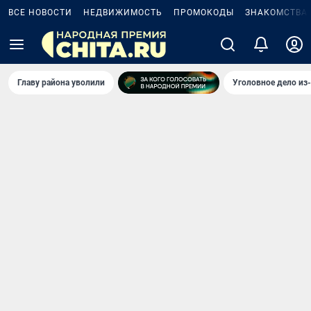
ВСЕ НОВОСТИ
НЕДВИЖИМОСТЬ
ПРОМОКОДЫ
ЗНАКОМСТВА
Главу района уволили
Уголовное дело из