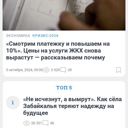
ЭКОНОМИКА
КРИЗИС-2026
«Смотрим платежку и повышаем на
10%». Цены на услуги ЖКХ снова
вырастут — рассказываем почему
5 октября, 2024, 09:00
5 529
39
ТОП 5
«Не исчезнут, а вымрут». Как сёла
1
Забайкалья теряют надежду на
будущее
26 331
46