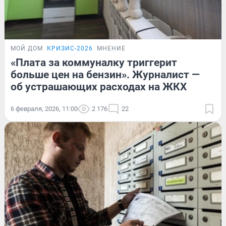
МОЙ ДОМ
КРИЗИС-2026
МНЕНИЕ
«Плата за коммуналку триггерит
больше цен на бензин». Журналист —
об устрашающих расходах на ЖКХ
6 февраля, 2026, 11:00
2 176
22