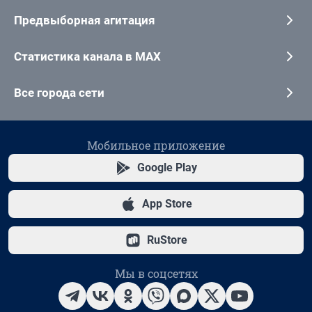
Предвыборная агитация
Статистика канала в MAX
Все города сети
Мобильное приложение
Google Play
App Store
RuStore
Мы в соцсетях