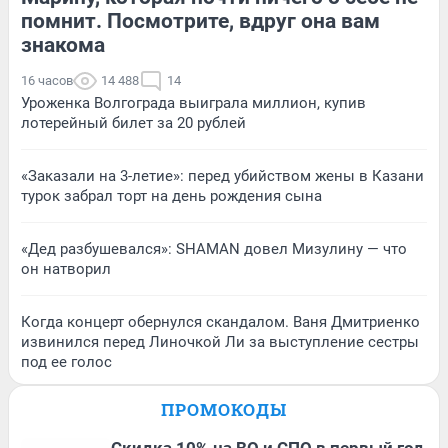
помнит. Посмотрите, вдруг она вам
знакома
16 часов
14 488
14
Уроженка Волгограда выиграла миллион, купив
лотерейный билет за 20 рублей
«Заказали на 3-летие»: перед убийством жены в Казани
турок забрал торт на день рождения сына
«Дед разбушевался»: SHAMAN довел Мизулину — что
он натворил
Когда концерт обернулся скандалом. Ваня Дмитриенко
извинился перед Линочкой Ли за выступление сестры
под ее голос
ПРОМОКОДЫ
Скидка 10% на ВО и СПО в первый год