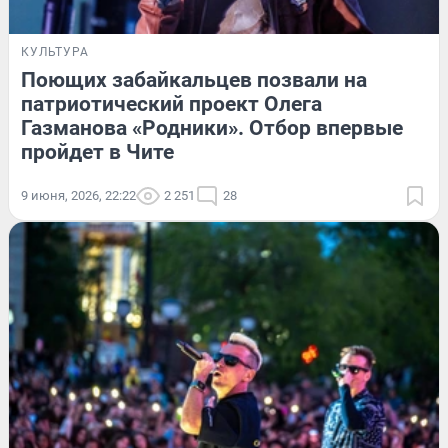
КУЛЬТУРА
Поющих забайкальцев позвали на
патриотический проект Олега
Газманова «Родники». Отбор впервые
пройдет в Чите
9 июня, 2026, 22:22
2 251
28