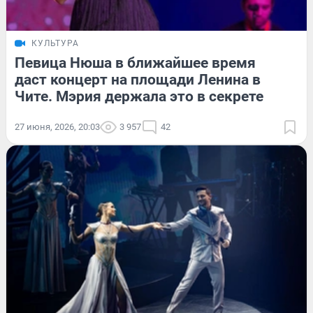
КУЛЬТУРА
Певица Нюша в ближайшее время
даст концерт на площади Ленина в
Чите. Мэрия держала это в секрете
27 июня, 2026, 20:03
3 957
42