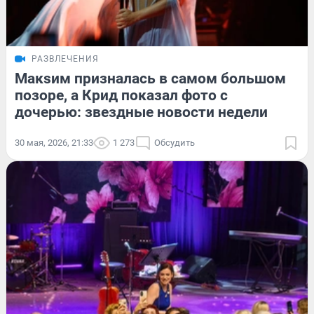
РАЗВЛЕЧЕНИЯ
Макsим призналась в самом большом
позоре, а Крид показал фото с
дочерью: звездные новости недели
30 мая, 2026, 21:33
1 273
Обсудить