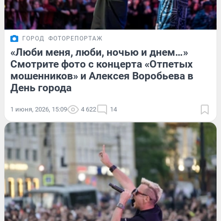
ГОРОД
ФОТОРЕПОРТАЖ
«Люби меня, люби, ночью и днем…»
Смотрите фото с концерта «Отпетых
мошенников» и Алексея Воробьева в
День города
1 июня, 2026, 15:09
4 622
14