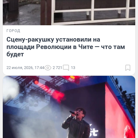
ГОРОД
Сцену-ракушку установили на
площади Революции в Чите — что там
будет
22 июля, 2026, 17:44
2 721
13