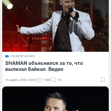
РАЗВЛЕЧЕНИЯ
SHAMAN объяснился за то, что
вылизал Байкал. Видео
16 марта, 2026, 03:02
1 905
15