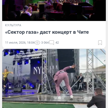
КУЛЬТУРА
«Сектор газа» даст концерт в Чите
11 июля, 2026, 18:04
3 064
42