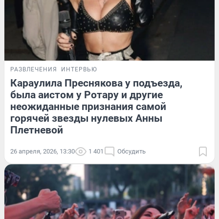
РАЗВЛЕЧЕНИЯ
ИНТЕРВЬЮ
Караулила Преснякова у подъезда,
была аистом у Ротару и другие
неожиданные признания самой
горячей звезды нулевых Анны
Плетневой
26 апреля, 2026, 13:30
1 401
Обсудить