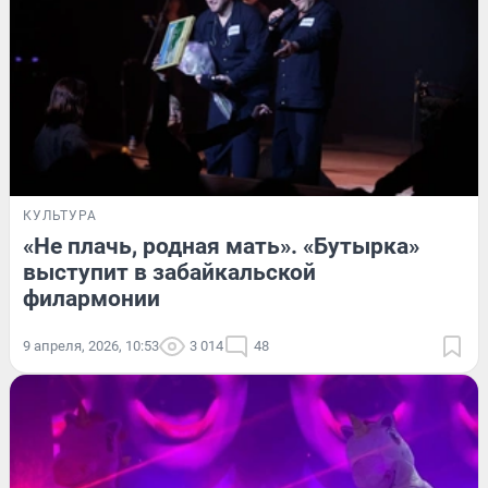
КУЛЬТУРА
«Не плачь, родная мать». «Бутырка»
выступит в забайкальской
филармонии
9 апреля, 2026, 10:53
3 014
48