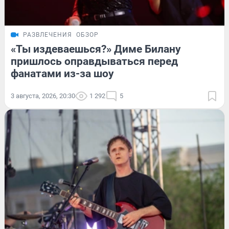
РАЗВЛЕЧЕНИЯ
ОБЗОР
«Ты издеваешься?» Диме Билану
пришлось оправдываться перед
фанатами из-за шоу
3 августа, 2026, 20:30
1 292
5