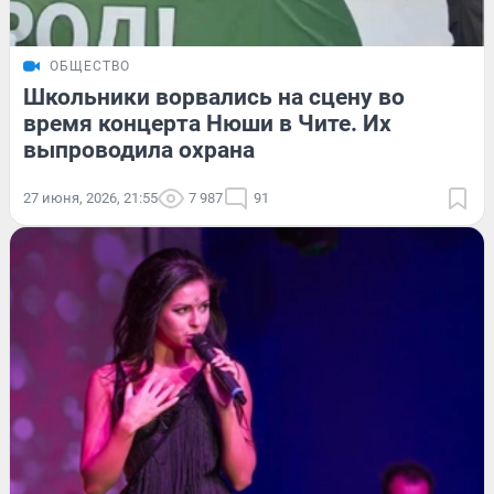
ОБЩЕСТВО
Школьники ворвались на сцену во
время концерта Нюши в Чите. Их
выпроводила охрана
27 июня, 2026, 21:55
7 987
91