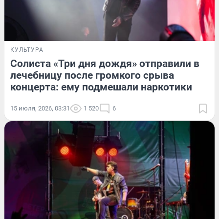
КУЛЬТУРА
Солиста «Три дня дождя» отправили в
лечебницу после громкого срыва
концерта: ему подмешали наркотики
15 июля, 2026, 03:31
1 520
6