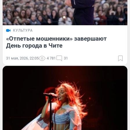
КУЛЬТУРА
«Отпетые мошенники» завершают
День города в Чите
31 мая, 2026, 22:05
4 781
31