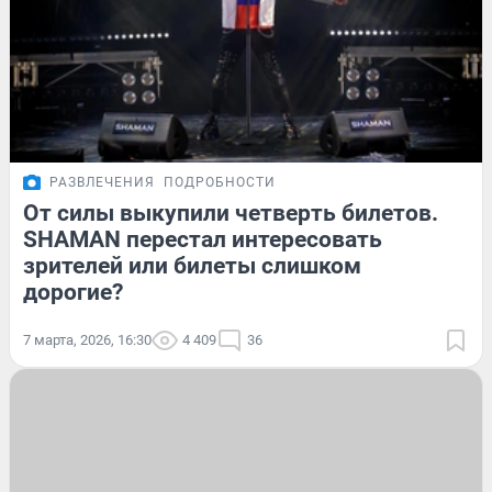
РАЗВЛЕЧЕНИЯ
ПОДРОБНОСТИ
От силы выкупили четверть билетов.
SHAMAN перестал интересовать
зрителей или билеты слишком
дорогие?
7 марта, 2026, 16:30
4 409
36