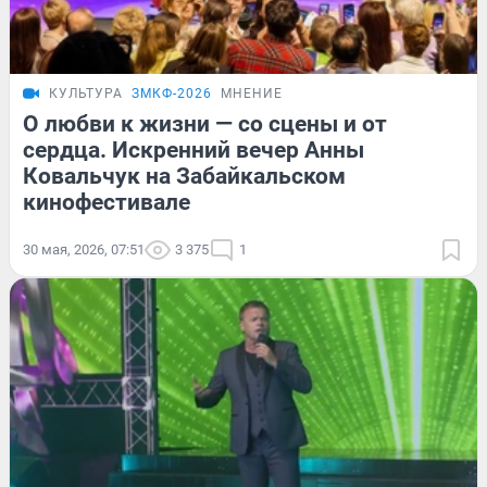
КУЛЬТУРА
ЗМКФ-2026
МНЕНИЕ
О любви к жизни — со сцены и от
сердца. Искренний вечер Анны
Ковальчук на Забайкальском
кинофестивале
30 мая, 2026, 07:51
3 375
1