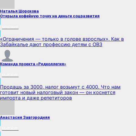
Наталья Шорохова
Открыла кофейную точку на деньги соцразвития
МНЕНИЕ
«Ограничения — только в голове взрослых». Как в
Забайкалье дают профессию детям с ОВЗ
Команда проекта «Редколлегия»
МНЕНИЕ
Продашь за 3000, налог возьмут с 4000. Что нам
готовит новый налоговый закон — он коснется
импорта и даже репетиторов
Анастасия Завгородняя
МНЕНИЕ