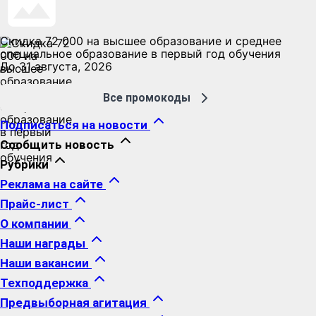
Скидка 72 000 на высшее образование и среднее
специальное образование в первый год обучения
До 31 августа, 2026
Все промокоды
Подписаться на новости
Сообщить новость
Рубрики
Реклама на сайте
Прайс-лист
О компании
Наши награды
Наши вакансии
Техподдержка
Предвыборная агитация