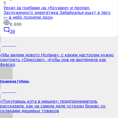
5
Уехал за грибами на «Крузаке» и пропал.
Заслуженного энергетика Забайкалья ищут в лесу
— в небо подняли дрон
6 696
39
МНЕНИЕ
«Мы видим нового Нолана»: с каким настроем нужно
смотреть «Одиссею», чтобы она не выглядела как
фиаско
Надежда Губарь
МНЕНИЕ
«Покупаешь кота в мешке»: предприниматель
рассказала, как на самом деле устроен бизнес со
складами дешевых товаров