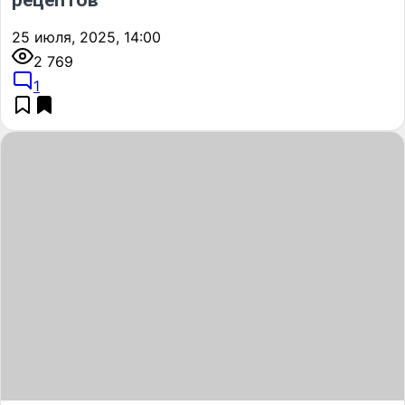
25 июля, 2025, 14:00
2 769
1