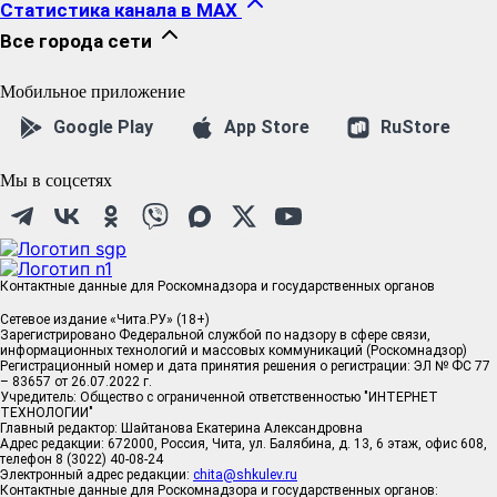
Статистика канала в MAX
Все города сети
Мобильное приложение
Google Play
App Store
RuStore
Мы в соцсетях
Контактные данные для Роскомнадзора и государственных органов
Сетевое издание «Чита.РУ» (18+)
Зарегистрировано Федеральной службой по надзору в сфере связи,
информационных технологий и массовых коммуникаций (Роскомнадзор)
Регистрационный номер и дата принятия решения о регистрации: ЭЛ № ФС 77
– 83657 от 26.07.2022 г.
Учредитель: Общество с ограниченной ответственностью "ИНТЕРНЕТ
ТЕХНОЛОГИИ"
Главный редактор: Шайтанова Екатерина Александровна
Адрес редакции: 672000, Россия, Чита, ул. Балябина, д. 13, 6 этаж, офис 608,
телефон 8 (3022) 40-08-24
Электронный адрес редакции:
chita@shkulev.ru
Контактные данные для Роскомнадзора и государственных органов: