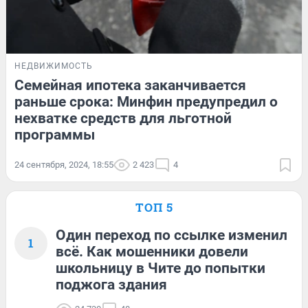
НЕДВИЖИМОСТЬ
Семейная ипотека заканчивается
раньше срока: Минфин предупредил о
нехватке средств для льготной
программы
24 сентября, 2024, 18:55
2 423
4
ТОП 5
Один переход по ссылке изменил
1
всё. Как мошенники довели
школьницу в Чите до попытки
поджога здания