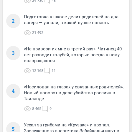
24 730
48
Подготовка к школе делит родителей на два
2
лагеря — узнали, в какой лучше попасть
21 492
«Не привози их мне в третий раз». Читинец 40
3
лет разводит голубей, которые всегда к нему
возвращаются
12 168
11
«Насиловал на глазах у связанных родителей».
4
Новый поворот в деле убийства россиян в
Таиланде
8 465
9
Уехал за грибами на «Крузаке» и пропал.
5
Заслуженного энергетика Забайкалья ищут в