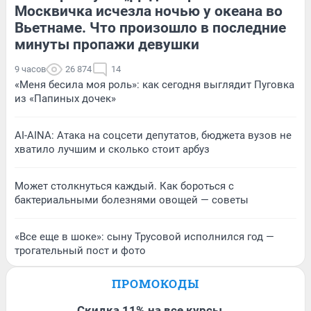
Москвичка исчезла ночью у океана во
Вьетнаме. Что произошло в последние
минуты пропажи девушки
9 часов
26 874
14
«Меня бесила моя роль»: как сегодня выглядит Пуговка
из «Папиных дочек»
AI-AINA: Атака на соцсети депутатов, бюджета вузов не
хватило лучшим и сколько стоит арбуз
Может столкнуться каждый. Как бороться с
бактериальными болезнями овощей — советы
«Все еще в шоке»: сыну Трусовой исполнился год —
трогательный пост и фото
ПРОМОКОДЫ
Скидка 11% на все курсы