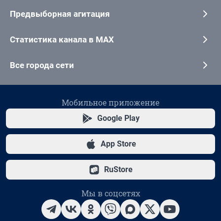
Предвыборная агитация
Статистика канала в MAX
Все города сети
Мобильное приложение
Google Play
App Store
RuStore
Мы в соцсетях