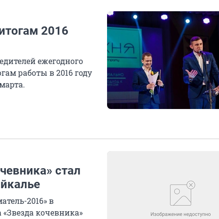
итогам 2016
едителей ежегодного
ам работы в 2016 году
марта.
чевника» стал
айкалье
тель-2016» в
а «Звезда кочевника»