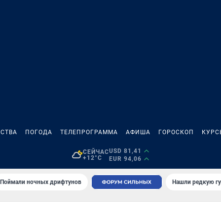
СТВА
ПОГОДА
ТЕЛЕПРОГРАММА
АФИША
ГОРОСКОП
КУРС
USD 81,41
СЕЙЧАС
+12°C
EUR 94,06
Поймали ночных дрифтунов
Нашли редкую гу