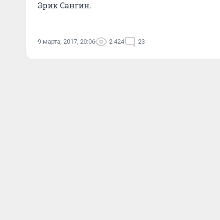
Эрик Сангин.
9 марта, 2017, 20:06
2 424
23