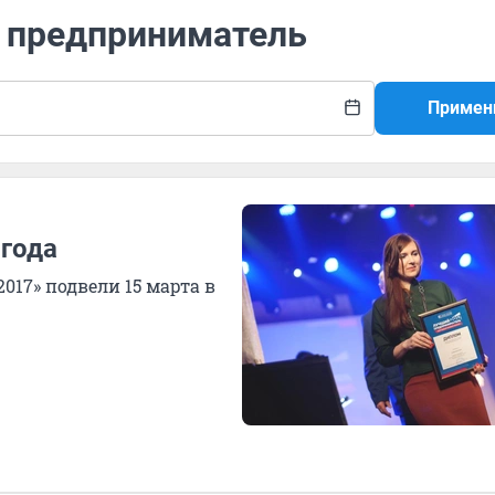
й предприниматель
Примен
года
17» подвели 15 марта в