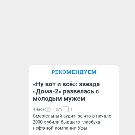
РЕКОМЕНДУЕМ
«Ну вот и всё»: звезда
«Дома-2» развелась с
молодым мужем
4 часа
1 575
1
Смертельный аудит: за что в начале
2000-х убили бывшего главбуха
нефтяной компании Уфы