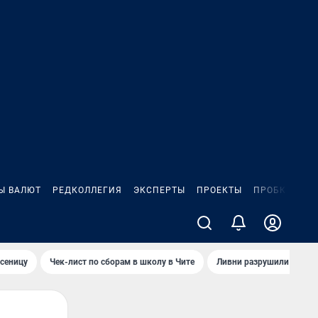
Ы ВАЛЮТ
РЕДКОЛЛЕГИЯ
ЭКСПЕРТЫ
ПРОЕКТЫ
ПРОБКИ
ИГ
сеницу
Чек-лист по сборам в школу в Чите
Ливни разрушили взлет