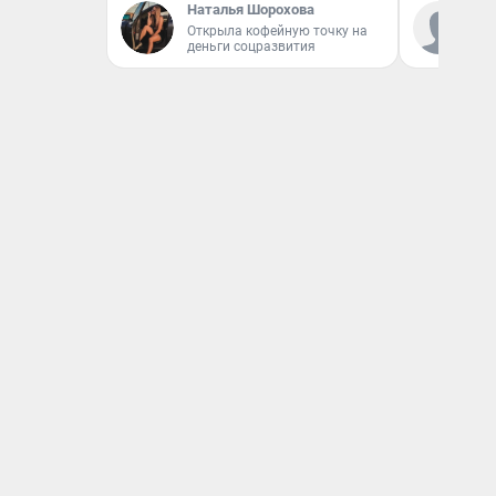
Наталья Шорохова
Ко
Открыла кофейную точку на
«Р
деньги соцразвития