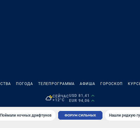
СТВА
ПОГОДА
ТЕЛЕПРОГРАММА
АФИША
ГОРОСКОП
КУРС
USD 81,41
СЕЙЧАС
+12°C
EUR 94,06
Поймали ночных дрифтунов
Нашли редкую гу