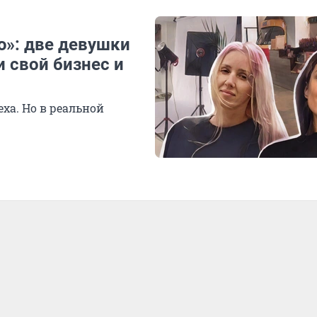
ю»: две девушки
и свой бизнес и
ха. Но в реальной