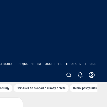
Ы ВАЛЮТ
РЕДКОЛЛЕГИЯ
ЭКСПЕРТЫ
ПРОЕКТЫ
ПРОБКИ
ИГ
сеницу
Чек-лист по сборам в школу в Чите
Ливни разрушили взлет