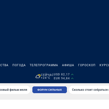
СТВА
ПОГОДА
ТЕЛЕПРОГРАММА
АФИША
ГОРОСКОП
КУРС
USD 82,17
СЕЙЧАС
+24°C
EUR 94,84
совый фильм июля
Сколько стоит собраться