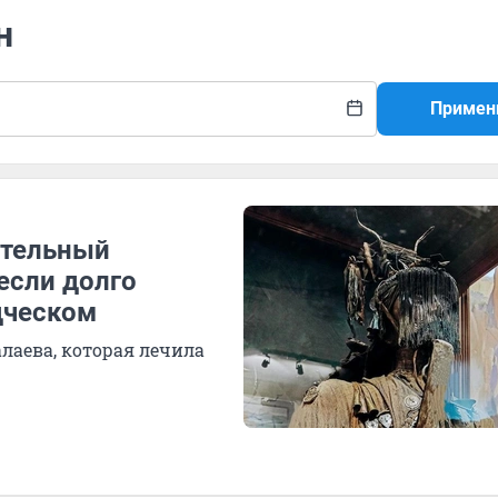
н
Примен
ительный
 если долго
дческом
лаева, которая лечила