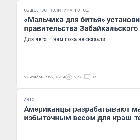
ОБЩЕСТВО
ПОЛИТИКА
ГОРОД
«Мальчика для битья» установи
правительства Забайкальского
Для чего — нам пока не сказали
22 ноября, 2022, 16:49
6 278
14
АВТО
Американцы разрабатывают м
избыточным весом для краш-т