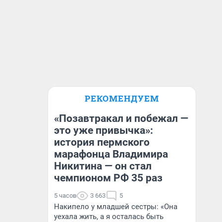
РЕКОМЕНДУЕМ
«Позавтракал и побежал —
это уже привычка»:
история пермского
марафонца Владимира
Никитина — он стал
чемпионом РФ 35 раз
5 часов
3 663
5
Накипело у младшей сестры: «Она
уехала жить, а я осталась быть