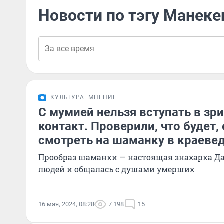
Новости по тэгу Манеке
КУЛЬТУРА
МНЕНИЕ
С мумией нельзя вступать в зр
контакт. Проверили, что будет,
смотреть на шаманку в краеве
Прообраз шаманки — настоящая знахарка Да
людей и общалась с душами умерших
16 мая, 2024, 08:28
7 198
15