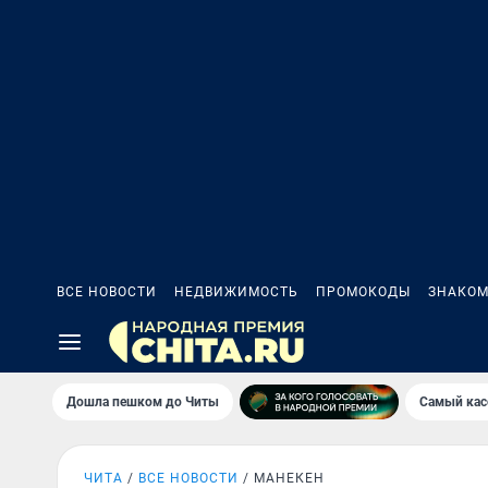
ВСЕ НОВОСТИ
НЕДВИЖИМОСТЬ
ПРОМОКОДЫ
ЗНАКОМ
Дошла пешком до Читы
Самый кас
ЧИТА
ВСЕ НОВОСТИ
МАНЕКЕН