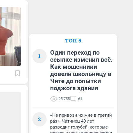
ТОП 5
Один переход по
1
ссылке изменил всё.
Как мошенники
довели школьницу в
Чите до попытки
поджога здания
25 755
61
«Не привози их мне в третий
2
раз». Читинец 40 лет
разводит голубей, которые