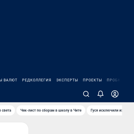
Ы ВАЛЮТ
РЕДКОЛЛЕГИЯ
ЭКСПЕРТЫ
ПРОЕКТЫ
ПРОБКИ
ИГ
 света
Чек-лист по сборам в школу в Чите
Гуся исключили из Крас