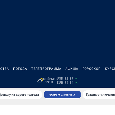
СТВА
ПОГОДА
ТЕЛЕПРОГРАММА
АФИША
ГОРОСКОП
КУРС
USD 82,17
СЕЙЧАС
+19°C
EUR 94,84
Провалу на дороге полгода
График отключения