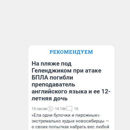
РЕКОМЕНДУЕМ
На пляже под
Геленджиком при атаке
БПЛА погибли
преподаватель
английского языка и ее 12-
летняя дочь
15 часов
14 146
10
«Ела одни булочки и пирожные»:
экстремально худые новосибирцы —
о своих попытках набрать вес любой