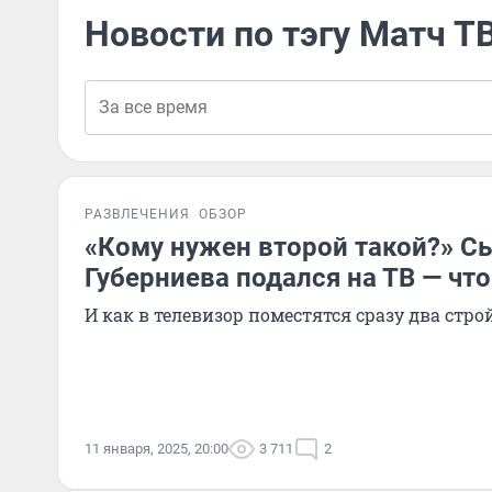
Новости по тэгу Матч Т
РАЗВЛЕЧЕНИЯ
ОБЗОР
«Кому нужен второй такой?» С
Губерниева подался на ТВ — что
И как в телевизор поместятся сразу два стр
11 января, 2025, 20:00
3 711
2