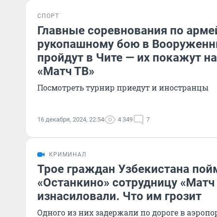
СПОРТ
Главные соревнования по арме
рукопашному бою в Вооруженн
пройдут в Чите — их покажут н
«Матч ТВ»
Посмотреть турнир приедут и иностранцы
16 декабря, 2024, 22:54
4 349
7
КРИМИНАЛ
Трое граждан Узбекистана пой
«Останкино» сотрудницу «Матч 
изнасиловали. Что им грозит
Одного из них задержали по дороге в аэропо