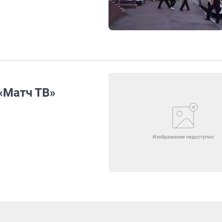
«Матч ТВ»