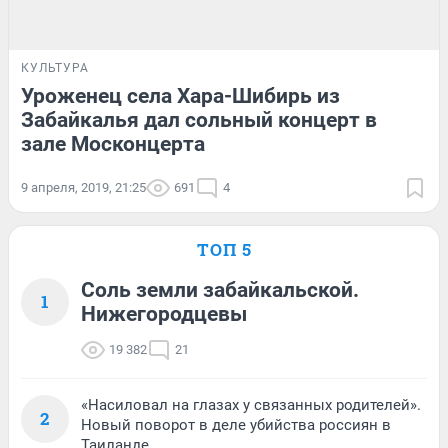
КУЛЬТУРА
Уроженец села Хара-Шибирь из
Забайкалья дал сольный концерт в
зале Москонцерта
9 апреля, 2019, 21:25
691
4
ТОП 5
Соль земли забайкальской.
1
Нижегородцевы
19 382
21
«Насиловал на глазах у связанных родителей».
2
Новый поворот в деле убийства россиян в
Таиланде