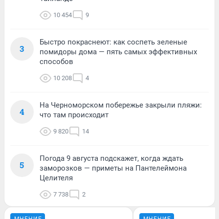
10 454
9
Быстро покраснеют: как соспеть зеленые
3
помидоры дома — пять самых эффективных
способов
10 208
4
На Черноморском побережье закрыли пляжи:
4
что там происходит
9 820
14
Погода 9 августа подскажет, когда ждать
5
заморозков — приметы на Пантелеймона
Целителя
7 738
2
МНЕНИЕ
МНЕНИЕ