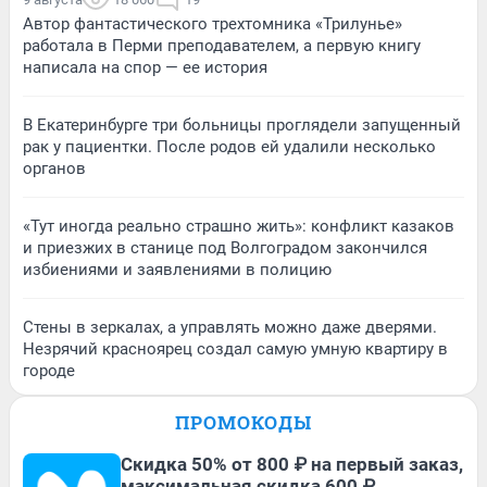
Автор фантастического трехтомника «Трилунье»
работала в Перми преподавателем, а первую книгу
написала на спор — ее история
В Екатеринбурге три больницы проглядели запущенный
рак у пациентки. После родов ей удалили несколько
органов
«Тут иногда реально страшно жить»: конфликт казаков
и приезжих в станице под Волгоградом закончился
избиениями и заявлениями в полицию
Стены в зеркалах, а управлять можно даже дверями.
Незрячий красноярец создал самую умную квартиру в
городе
ПРОМОКОДЫ
Скидка 50% от 800 ₽ на первый заказ,
максимальная скидка 600 ₽