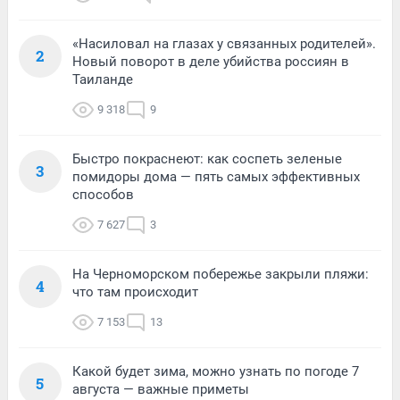
«Насиловал на глазах у связанных родителей».
2
Новый поворот в деле убийства россиян в
Таиланде
9 318
9
Быстро покраснеют: как соспеть зеленые
3
помидоры дома — пять самых эффективных
способов
7 627
3
На Черноморском побережье закрыли пляжи:
4
что там происходит
7 153
13
Какой будет зима, можно узнать по погоде 7
5
августа — важные приметы