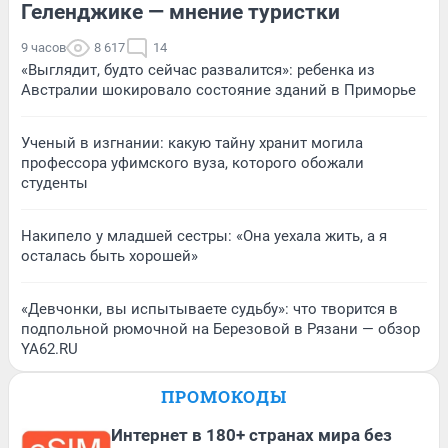
Геленджике — мнение туристки
9 часов
8 617
14
«Выглядит, будто сейчас развалится»: ребенка из
Австралии шокировало состояние зданий в Приморье
Ученый в изгнании: какую тайну хранит могила
профессора уфимского вуза, которого обожали
студенты
Накипело у младшей сестры: «Она уехала жить, а я
осталась быть хорошей»
«Девчонки, вы испытываете судьбу»: что творится в
подпольной рюмочной на Березовой в Рязани — обзор
YA62.RU
ПРОМОКОДЫ
Интернет в 180+ странах мира без