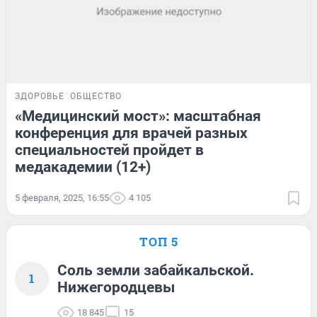
ЗДОРОВЬЕ
ОБЩЕСТВО
«Медицинский мост»: масштабная
конференция для врачей разных
специальностей пройдет в
медакадемии (12+)
5 февраля, 2025, 16:55
4 105
ТОП 5
Соль земли забайкальской.
1
Нижегородцевы
18 845
15