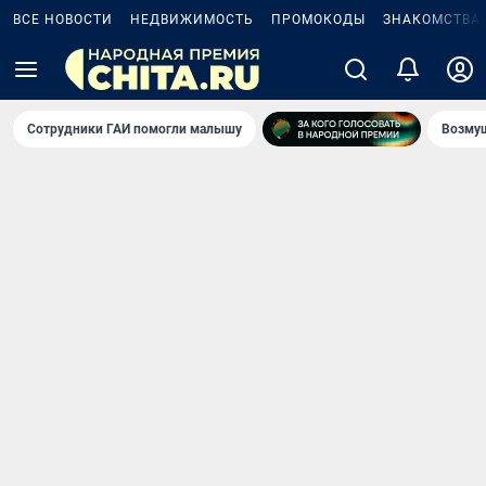
ВСЕ НОВОСТИ
НЕДВИЖИМОСТЬ
ПРОМОКОДЫ
ЗНАКОМСТВА
Сотрудники ГАИ помогли малышу
Возмущ