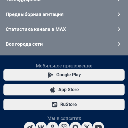
Предвыборная агитация
Статистика канала в MAX
Все города сети
Мобильное приложение
Google Play
App Store
RuStore
Мы в соцсетях