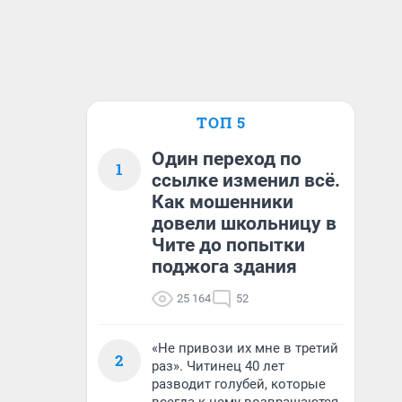
ТОП 5
Один переход по
1
ссылке изменил всё.
Как мошенники
довели школьницу в
Чите до попытки
поджога здания
25 164
52
«Не привози их мне в третий
2
раз». Читинец 40 лет
разводит голубей, которые