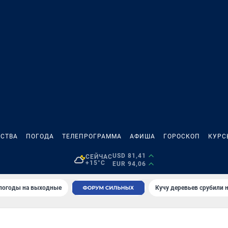
СТВА
ПОГОДА
ТЕЛЕПРОГРАММА
АФИША
ГОРОСКОП
КУРС
USD 81,41
СЕЙЧАС
+15°C
EUR 94,06
 погоды на выходные
Кучу деревьев срубили н