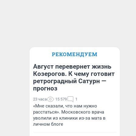
РЕКОМЕНДУЕМ
Август перевернет жизнь
Козерогов. К чему готовит
ретроградный Сатурн —
прогноз
23 часа
15 579
1
«Мне сказали, что нам нужно
расстаться». Московского врача
уволили из клиники из-за мата в
личном блоге