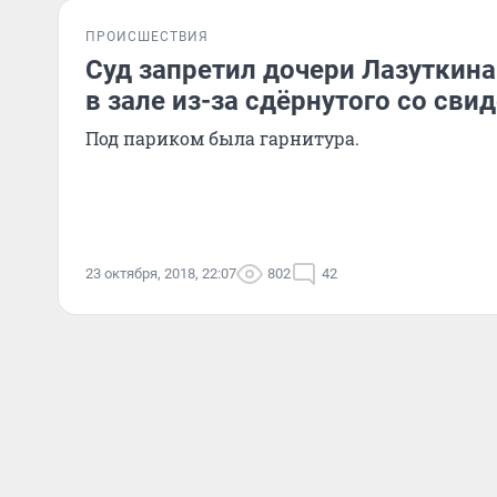
ПРОИСШЕСТВИЯ
Суд запретил дочери Лазуткина
в зале из-за сдёрнутого со сви
Под париком была гарнитура.
23 октября, 2018, 22:07
802
42