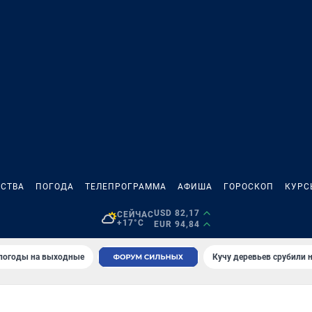
СТВА
ПОГОДА
ТЕЛЕПРОГРАММА
АФИША
ГОРОСКОП
КУРС
USD 82,17
СЕЙЧАС
+17°C
EUR 94,84
 погоды на выходные
Кучу деревьев срубили н