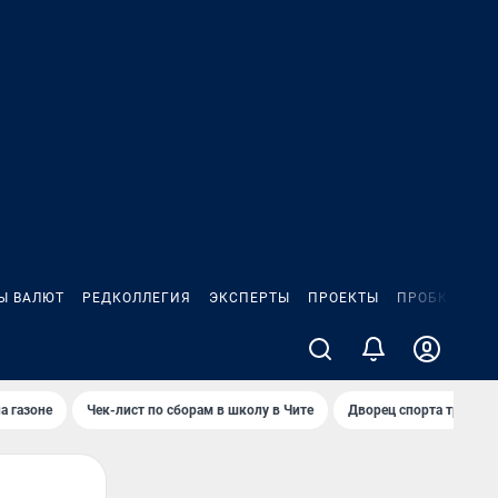
Ы ВАЛЮТ
РЕДКОЛЛЕГИЯ
ЭКСПЕРТЫ
ПРОЕКТЫ
ПРОБКИ
ИГ
а газоне
Чек-лист по сборам в школу в Чите
Дворец спорта требую