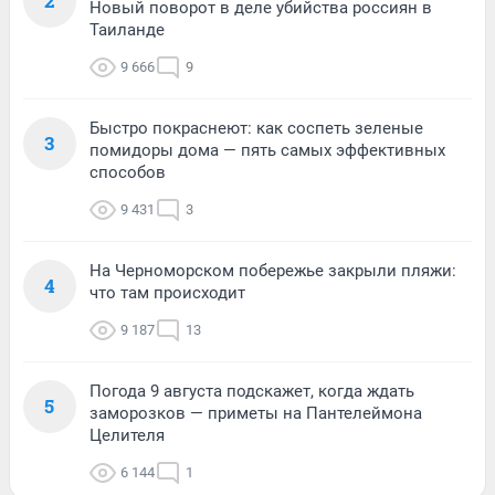
2
Новый поворот в деле убийства россиян в
Таиланде
9 666
9
Быстро покраснеют: как соспеть зеленые
3
помидоры дома — пять самых эффективных
способов
9 431
3
На Черноморском побережье закрыли пляжи:
4
что там происходит
9 187
13
Погода 9 августа подскажет, когда ждать
5
заморозков — приметы на Пантелеймона
Целителя
6 144
1