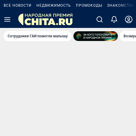
ВСЕ НОВОСТИ
НЕДВИЖИМОСТЬ
ПРОМОКОДЫ
ЗНАКОМСТВА
Сотрудники ГАИ помогли малышу
Возмущ