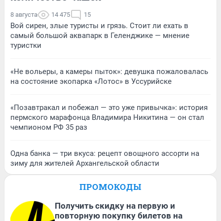
8 августа
14 475
15
Вой сирен, злые туристы и грязь. Стоит ли ехать в
самый большой аквапарк в Геленджике — мнение
туристки
«Не вольеры, а камеры пыток»: девушка пожаловалась
на состояние экопарка «Лотос» в Уссурийске
«Позавтракал и побежал — это уже привычка»: история
пермского марафонца Владимира Никитина — он стал
чемпионом РФ 35 раз
Одна банка — три вкуса: рецепт овощного ассорти на
зиму для жителей Архангельской области
ПРОМОКОДЫ
Получить скидку на первую и
повторную покупку билетов на