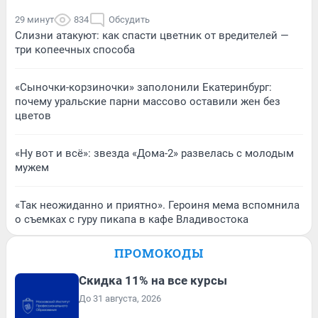
29 минут
834
Обсудить
Слизни атакуют: как спасти цветник от вредителей —
три копеечных способа
«Сыночки-корзиночки» заполонили Екатеринбург:
почему уральские парни массово оставили жен без
цветов
«Ну вот и всё»: звезда «Дома-2» развелась с молодым
мужем
«Так неожиданно и приятно». Героиня мема вспомнила
о съемках с гуру пикапа в кафе Владивостока
ПРОМОКОДЫ
Скидка 11% на все курсы
До 31 августа, 2026