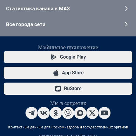
Статистика канала в MAX
Все города сети
Мобильное приложение
Google Play
App Store
RuStore
Мы в соцсетях
Контактные данные для Роскомнадзора и государственных органов