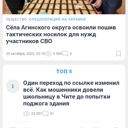
ОБЩЕСТВО
СПЕЦОПЕРАЦИЯ НА УКРАИНЕ
Сёла Агинского округа освоили пошив
тактических носилок для нужд
участников СВО
25 октября, 2022, 22:16
3 369
3
ТОП 5
Один переход по ссылке изменил
1
всё. Как мошенники довели
школьницу в Чите до попытки
поджога здания
25 057
51