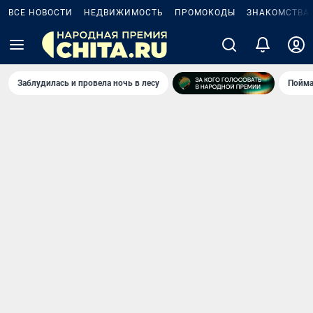
ВСЕ НОВОСТИ
НЕДВИЖИМОСТЬ
ПРОМОКОДЫ
ЗНАКОМСТВА
Заблудилась и провела ночь в лесу
Пойма