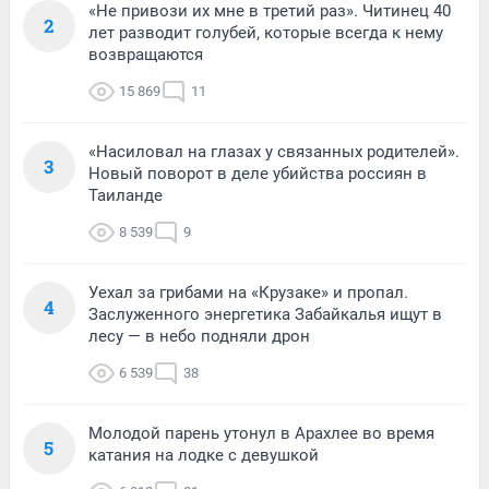
«Не привози их мне в третий раз». Читинец 40
2
лет разводит голубей, которые всегда к нему
возвращаются
15 869
11
«Насиловал на глазах у связанных родителей».
3
Новый поворот в деле убийства россиян в
Таиланде
8 539
9
Уехал за грибами на «Крузаке» и пропал.
4
Заслуженного энергетика Забайкалья ищут в
лесу — в небо подняли дрон
6 539
38
Молодой парень утонул в Арахлее во время
5
катания на лодке с девушкой