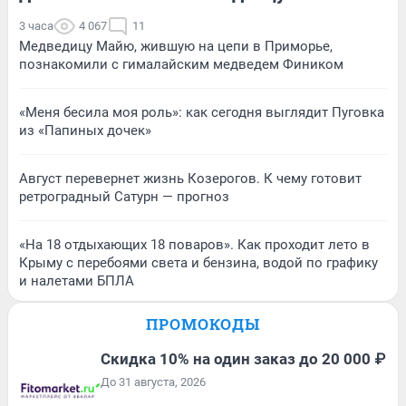
3 часа
4 067
11
Медведицу Майю, жившую на цепи в Приморье,
познакомили с гималайским медведем Фиником
«Меня бесила моя роль»: как сегодня выглядит Пуговка
из «Папиных дочек»
Август перевернет жизнь Козерогов. К чему готовит
ретроградный Сатурн — прогноз
«На 18 отдыхающих 18 поваров». Как проходит лето в
Крыму с перебоями света и бензина, водой по графику
и налетами БПЛА
ПРОМОКОДЫ
Скидка 10% на один заказ до 20 000 ₽
До 31 августа, 2026