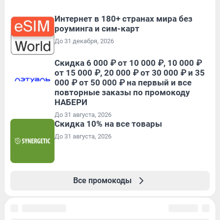
Интернет в 180+ странах мира без
роуминга и сим-карт
До 31 декабря, 2026
Скидка 6 000 ₽ от 10 000 ₽, 10 000 ₽
от 15 000 ₽, 20 000 ₽ от 30 000 ₽ и 35
000 ₽ от 50 000 ₽ на первый и все
повторные заказы по промокоду
НАБЕРИ
До 31 августа, 2026
Скидка 10% на все товары
До 31 августа, 2026
Все промокоды