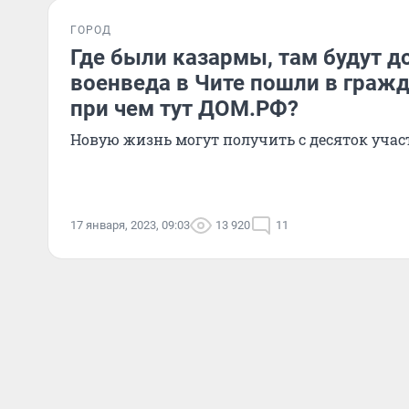
ГОРОД
Где были казармы, там будут д
военведа в Чите пошли в гражд
при чем тут ДОМ.РФ?
Новую жизнь могут получить с десяток уча
17 января, 2023, 09:03
13 920
11