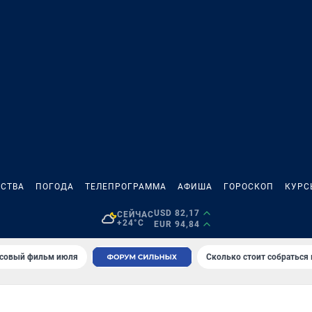
СТВА
ПОГОДА
ТЕЛЕПРОГРАММА
АФИША
ГОРОСКОП
КУРС
USD 82,17
СЕЙЧАС
+24°C
EUR 94,84
совый фильм июля
Сколько стоит собраться