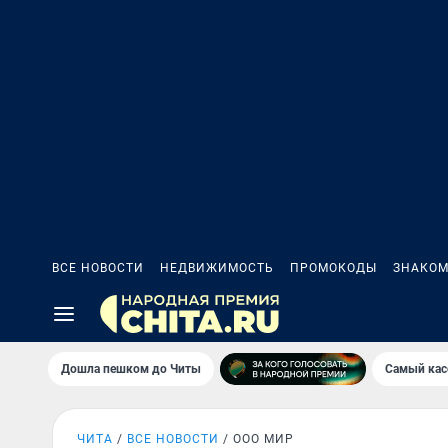
ВСЕ НОВОСТИ
НЕДВИЖИМОСТЬ
ПРОМОКОДЫ
ЗНАКОМ
Дошла пешком до Читы
Самый кас
ЧИТА
ВСЕ НОВОСТИ
ООО МИР