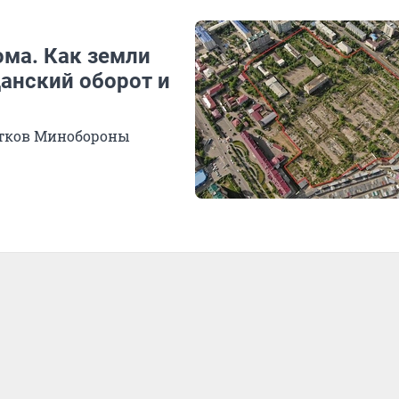
ома. Как земли
анский оборот и
стков Минобороны