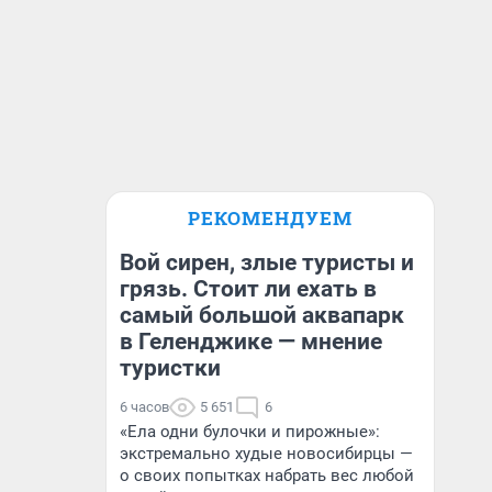
РЕКОМЕНДУЕМ
Вой сирен, злые туристы и
грязь. Стоит ли ехать в
самый большой аквапарк
в Геленджике — мнение
туристки
6 часов
5 651
6
«Ела одни булочки и пирожные»:
экстремально худые новосибирцы —
о своих попытках набрать вес любой