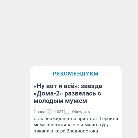
РЕКОМЕНДУЕМ
«Ну вот и всё»: звезда
«Дома-2» развелась с
молодым мужем
2 часа
1 087
Обсудить
«Так неожиданно и приятно». Героиня
мема вспомнила о съемках с гуру
пикапа в кафе Владивостока