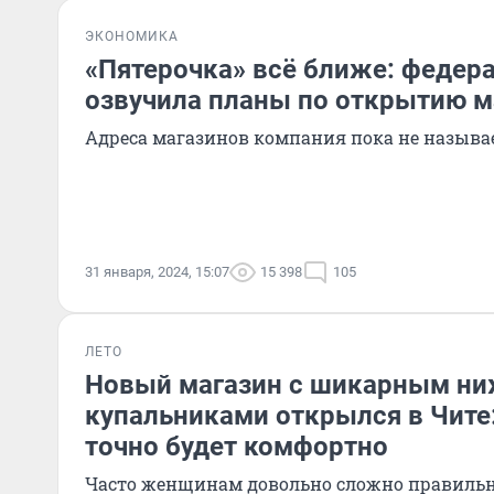
ЭКОНОМИКА
«Пятерочка» всё ближе: федера
озвучила планы по открытию м
Адреса магазинов компания пока не называ
31 января, 2024, 15:07
15 398
105
ЛЕТО
Новый магазин с шикарным ни
купальниками открылся в Чите
точно будет комфортно
Часто женщинам довольно сложно правильно