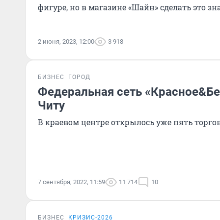
фигуре, но в магазине «Шайн» сделать это з
2 июня, 2023, 12:00
3 918
БИЗНЕС
ГОРОД
Федеральная сеть «Красное&Бе
Читу
В краевом центре открылось уже пять торго
7 сентября, 2022, 11:59
11 714
10
БИЗНЕС
КРИЗИС-2026