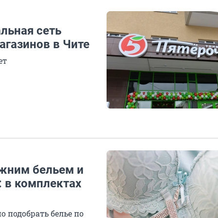
льная сеть
агазинов в Чите
ет
жним бельем и
: в комплектах
 подобрать белье по