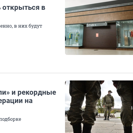
 открыться в
енно, в них будут
ли» и рекордные
ерации на
подборке