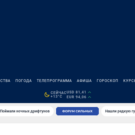
СТВА
ПОГОДА
ТЕЛЕПРОГРАММА
АФИША
ГОРОСКОП
КУРС
USD 81,41
СЕЙЧАС
+13°C
EUR 94,06
Поймали ночных дрифтунов
Нашли редкую гу