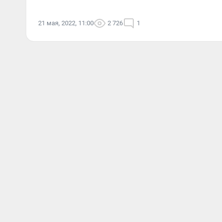
21 мая, 2022, 11:00
2 726
1