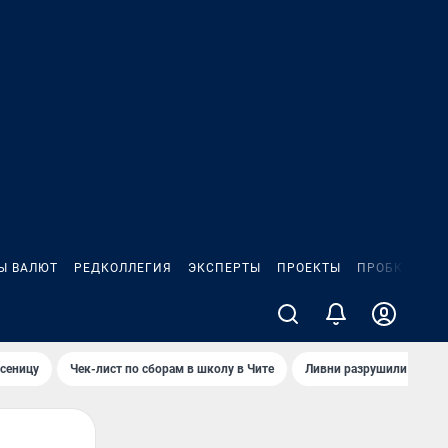
Ы ВАЛЮТ
РЕДКОЛЛЕГИЯ
ЭКСПЕРТЫ
ПРОЕКТЫ
ПРОБКИ
ИГ
сеницу
Чек-лист по сборам в школу в Чите
Ливни разрушили взлет