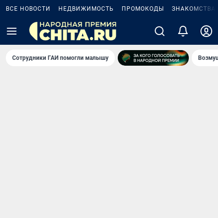
ВСЕ НОВОСТИ
НЕДВИЖИМОСТЬ
ПРОМОКОДЫ
ЗНАКОМСТВА
Сотрудники ГАИ помогли малышу
Возмущ