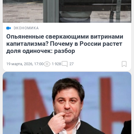
ЭКОНОМИКА
Опьяненные сверкающими витринами
капитализма? Почему в России растет
доля одиночек: разбор
19 марта, 2026, 17:00
1 928
27