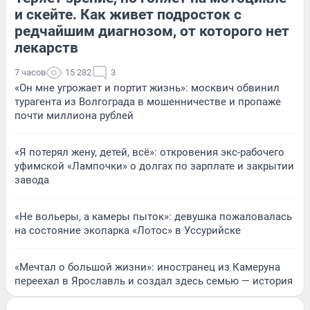
и скейте. Как живет подросток с
редчайшим диагнозом, от которого нет
лекарств
7 часов
15 282
3
«Он мне угрожает и портит жизнь»: москвич обвинил
турагента из Волгограда в мошенничестве и пропаже
почти миллиона рублей
«Я потерял жену, детей, всё»: откровения экс-рабочего
уфимской «Лампочки» о долгах по зарплате и закрытии
завода
«Не вольеры, а камеры пыток»: девушка пожаловалась
на состояние экопарка «Лотос» в Уссурийске
«Мечтал о большой жизни»: иностранец из Камеруна
переехал в Ярославль и создал здесь семью — история