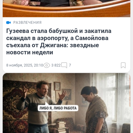
РАЗВЛЕЧЕНИЯ
Гузеева стала бабушкой и закатила
скандал в аэропорту, а Самойлова
съехала от Джигана: звездные
новости недели
8 ноября, 2025, 20:10
3 822
7