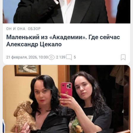
ОН И ОНА
ОБЗОР
Маленький из «Академии». Где сейчас
Александр Цекало
21 февраля, 2026, 10:00
2 139
5