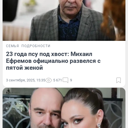
СЕМЬЯ
ПОДРОБНОСТИ
23 года псу под хвост: Михаил
Ефремов официально развелся с
пятой женой
3 сентября, 2025, 15:35
5 671
9