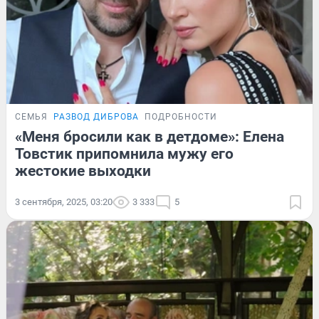
СЕМЬЯ
РАЗВОД ДИБРОВА
ПОДРОБНОСТИ
«Меня бросили как в детдоме»: Елена
Товстик припомнила мужу его
жестокие выходки
3 сентября, 2025, 03:20
3 333
5