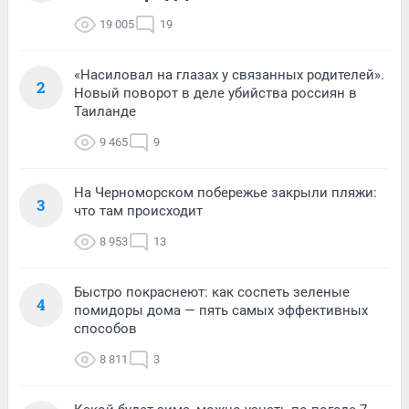
19 005
19
«Насиловал на глазах у связанных родителей».
2
Новый поворот в деле убийства россиян в
Таиланде
9 465
9
На Черноморском побережье закрыли пляжи:
3
что там происходит
8 953
13
Быстро покраснеют: как соспеть зеленые
4
помидоры дома — пять самых эффективных
способов
8 811
3