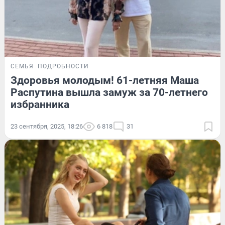
СЕМЬЯ
ПОДРОБНОСТИ
Здоровья молодым! 61-летняя Маша
Распутина вышла замуж за 70-летнего
избранника
23 сентября, 2025, 18:26
6 818
31