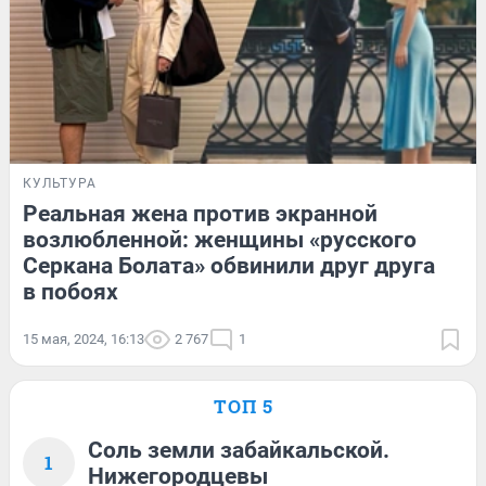
КУЛЬТУРА
Реальная жена против экранной
возлюбленной: женщины «русского
Серкана Болата» обвинили друг друга
в побоях
15 мая, 2024, 16:13
2 767
1
ТОП 5
Соль земли забайкальской.
1
Нижегородцевы