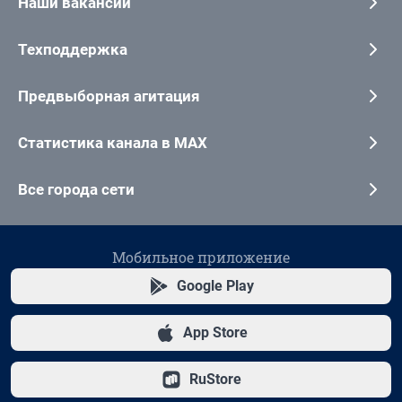
Наши вакансии
Техподдержка
Предвыборная агитация
Статистика канала в MAX
Все города сети
Мобильное приложение
Google Play
App Store
RuStore