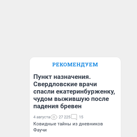
РЕКОМЕНДУЕМ
Пункт назначения.
Свердловские врачи
спасли екатеринбурженку,
чудом выжившую после
падения бревен
4 августа
27 225
15
Ковидные тайны из дневников
Фаучи