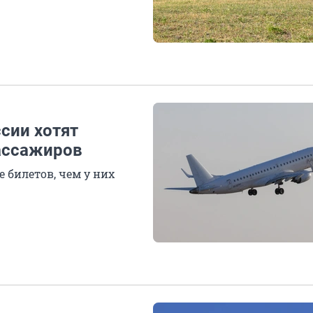
ссии хотят
ассажиров
билетов, чем у них