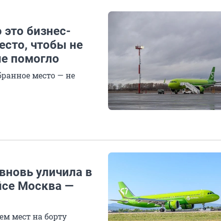
 это бизнес-
есто, чтобы не
не помогло
бранное место — не
вновь уличила в
ейсе Москва —
ем мест на борту