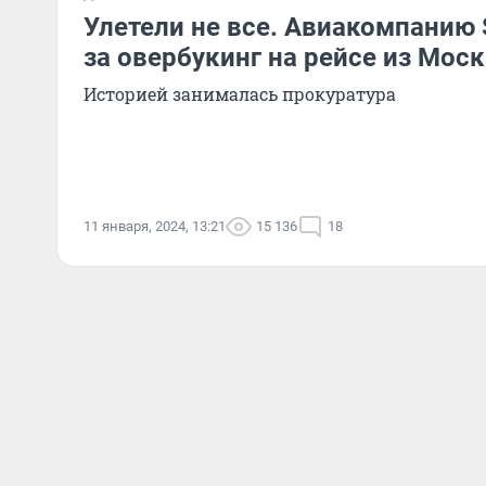
Улетели не все. Авиакомпанию
за овербукинг на рейсе из Мос
Историей занималась прокуратура
11 января, 2024, 13:21
15 136
18