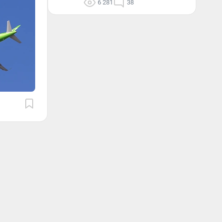
6 281
38