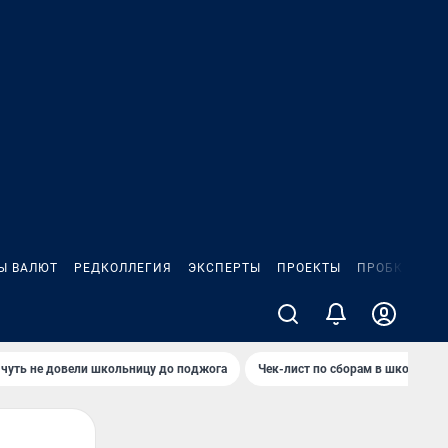
Ы ВАЛЮТ
РЕДКОЛЛЕГИЯ
ЭКСПЕРТЫ
ПРОЕКТЫ
ПРОБКИ
ИГ
чуть не довели школьницу до поджога
Чек-лист по сборам в школу в Ч