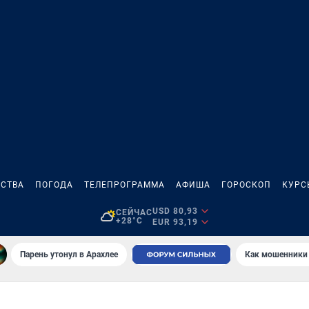
СТВА
ПОГОДА
ТЕЛЕПРОГРАММА
АФИША
ГОРОСКОП
КУРС
USD 80,93
СЕЙЧАС
+28°C
EUR 93,19
Парень утонул в Арахлее
Как мошенники 