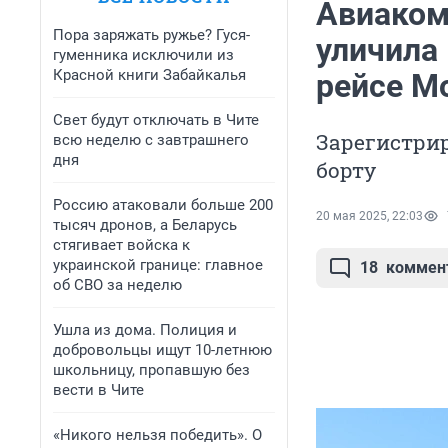
Авиаком
Пора заряжать ружье? Гуся-
уличила 
гуменника исключили из
Красной книги Забайкалья
рейсе М
Свет будут отключать в Чите
Зарегистрир
всю неделю с завтрашнего
дня
борту
Россию атаковали больше 200
20 мая 2025, 22:03
тысяч дронов, а Беларусь
стягивает войска к
украинской границе: главное
18
коммен
об СВО за неделю
Ушла из дома. Полиция и
добровольцы ищут 10-летнюю
школьницу, пропавшую без
вести в Чите
«Никого нельзя победить». О