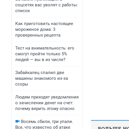
соцсетях вас уволят с работы:
список
Как приготовить настоящее
мороженое дома: 3
проверенных рецепта
Тест на внимательность: его
смогут пройти только 5%
людей — вы в их числе?
Забайкалец спалил две
машины знакомого из-за
ссоры
Людям приходят уведомления
о зачислении денег на счет:
почему верить этому опасно
Восемь сбили, три упали.
Все, что известно об атаке
БОЛЬШЕ НО