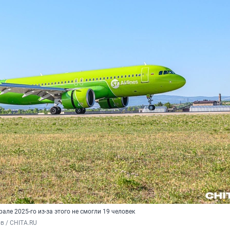
але 2025-го из-за этого не смогли 19 человек
в / CHITA.RU