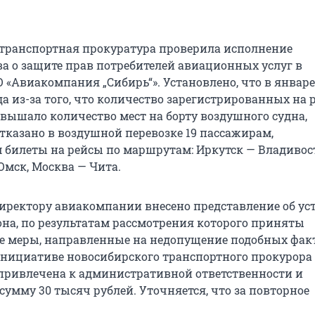
транспортная прокуратура проверила исполнение
ва о защите прав потребителей авиационных услуг в
 «Авиакомпания „Сибирь“». Установлено, что в январе
да из-за того, что количество зарегистрированных на 
вышало количество мест на борту воздушного судна,
тказано в воздушной перевозке 19 пассажирам,
билеты на рейсы по маршрутам: Иркутск — Владивос
Омск, Москва — Чита.
иректору авиакомпании внесено представление об ус
на, по результатам рассмотрения которого приняты
 меры, направленные на недопущение подобных факт
 инициативе новосибирского транспортного прокурора
ривлечена к административной ответственности и
 сумму
30 тысяч
рублей. Уточняется, что за повторное