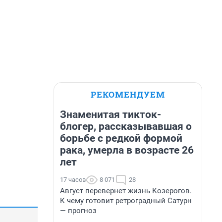
РЕКОМЕНДУЕМ
Знаменитая тикток-
блогер, рассказывавшая о
борьбе с редкой формой
рака, умерла в возрасте 26
лет
17 часов
8 071
28
Август перевернет жизнь Козерогов.
К чему готовит ретроградный Сатурн
— прогноз