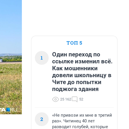
ТОП 5
Один переход по
1
ссылке изменил всё.
Как мошенники
довели школьницу в
Чите до попытки
поджога здания
25 162
52
«Не привози их мне в третий
2
раз». Читинец 40 лет
разводит голубей, которые