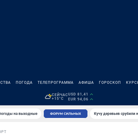
СТВА
ПОГОДА
ТЕЛЕПРОГРАММА
АФИША
ГОРОСКОП
КУРС
USD 81,41
СЕЙЧАС
+15°C
EUR 94,06
 погоды на выходные
Кучу деревьев срубили н
ОРТ