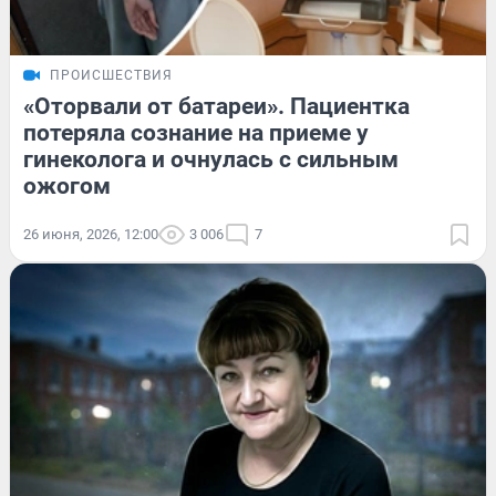
ПРОИСШЕСТВИЯ
«Оторвали от батареи». Пациентка
потеряла сознание на приеме у
гинеколога и очнулась с сильным
ожогом
26 июня, 2026, 12:00
3 006
7