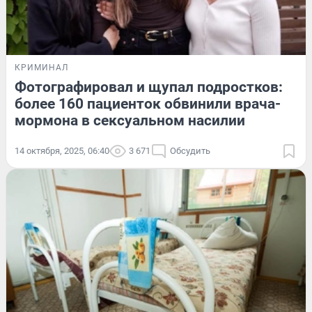
КРИМИНАЛ
Фотографировал и щупал подростков:
более 160 пациенток обвинили врача-
мормона в сексуальном насилии
14 октября, 2025, 06:40
3 671
Обсудить