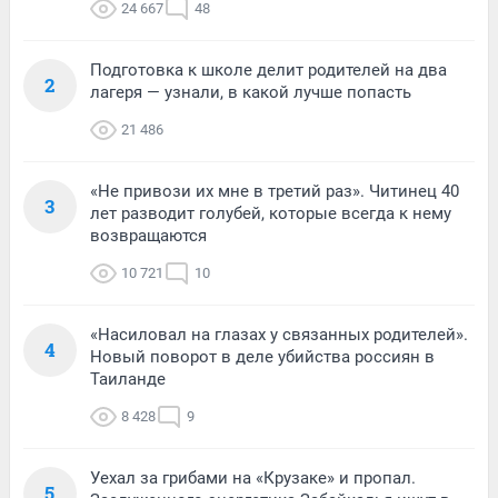
24 667
48
Подготовка к школе делит родителей на два
2
лагеря — узнали, в какой лучше попасть
21 486
«Не привози их мне в третий раз». Читинец 40
3
лет разводит голубей, которые всегда к нему
возвращаются
10 721
10
«Насиловал на глазах у связанных родителей».
4
Новый поворот в деле убийства россиян в
Таиланде
8 428
9
Уехал за грибами на «Крузаке» и пропал.
5