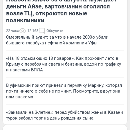
деньги Айзе, вартовчанин оголился
возле ТЦ, откроются новые
поликлиники
22 часа
12 168
Обсудить
Смертельный аудит: за что в начале 2000-х убили
бывшего главбуха нефтяной компании Уфы
«На 18 отдыхающих 18 поваров». Как проходит лето в
Крыму с перебоями света и бензина, водой по графику
и налетами БПЛА
В уфимский приют привезли пермячку Марину, которая
почти ничего о себе не помнит. Посмотрите, вдруг она
вам знакома
«Заказали на 3-летие»: перед убийством жены в Казани
турок забрал торт на день рождения сына