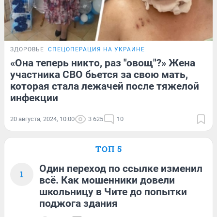
ЗДОРОВЬЕ
СПЕЦОПЕРАЦИЯ НА УКРАИНЕ
«Она теперь никто, раз "овощ"?» Жена
участника СВО бьется за свою мать,
которая стала лежачей после тяжелой
инфекции
20 августа, 2024, 10:00
3 625
10
ТОП 5
Один переход по ссылке изменил
1
всё. Как мошенники довели
школьницу в Чите до попытки
поджога здания