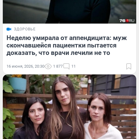
ЗДОРОВЬЕ
Неделю умирала от аппендицита: муж
скончавшейся пациентки пытается
доказать, что врачи лечили не то
16 июня, 2026, 20:30
1 877
11