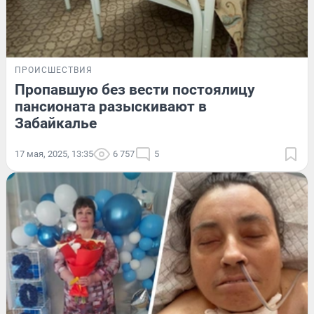
ПРОИСШЕСТВИЯ
Пропавшую без вести постоялицу
пансионата разыскивают в
Забайкалье
17 мая, 2025, 13:35
6 757
5