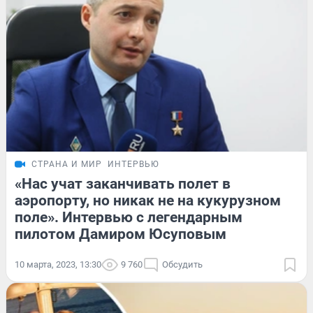
СТРАНА И МИР
ИНТЕРВЬЮ
«Нас учат заканчивать полет в
аэропорту, но никак не на кукурузном
поле». Интервью с легендарным
пилотом Дамиром Юсуповым
10 марта, 2023, 13:30
9 760
Обсудить