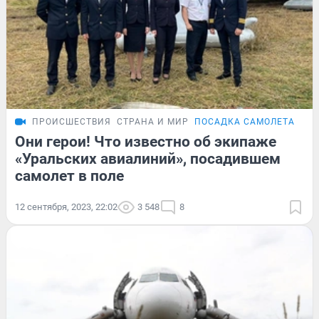
ПРОИСШЕСТВИЯ
СТРАНА И МИР
ПОСАДКА САМОЛЕТА В П
Они герои! Что известно об экипаже
«Уральских авиалиний», посадившем
самолет в поле
12 сентября, 2023, 22:02
3 548
8