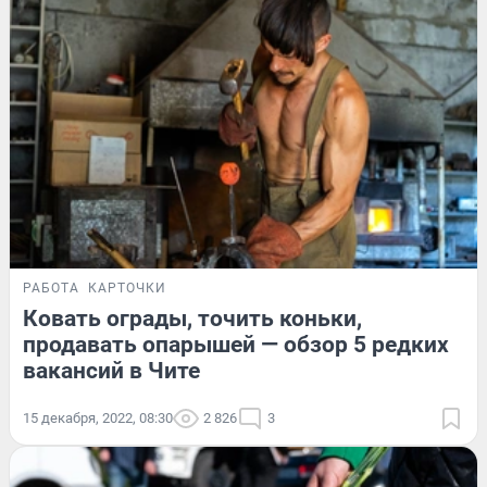
РАБОТА
КАРТОЧКИ
Ковать ограды, точить коньки,
продавать опарышей — обзор 5 редких
вакансий в Чите
15 декабря, 2022, 08:30
2 826
3