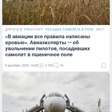
ДОРОГИ И ТРАНСПОРТ
ПОСАДКА САМОЛЕТА В ПОЛЕ
ЭКСПЕРТ
«В авиации все правила написаны
кровью». Авиаэксперты — об
увольнении пилотов, посадивших
самолет в пшеничное поле
8 декабря, 2023, 14:00
3 703
10