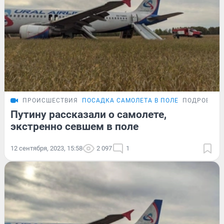
ПРОИСШЕСТВИЯ
ПОСАДКА САМОЛЕТА В ПОЛЕ
ПОДРОБНО
Путину рассказали о самолете,
экстренно севшем в поле
12 сентября, 2023, 15:58
2 097
1