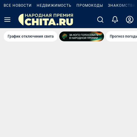
ВСЕ НОВОСТИ
НЕДВИЖИМОСТЬ
ПРОМОКОДЫ
ЗНАКОМСТВА
График отключения света
Прогноз погод