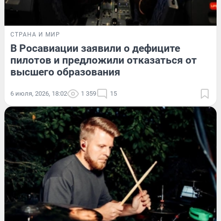
СТРАНА И МИР
В Росавиации заявили о дефиците
пилотов и предложили отказаться от
высшего образования
6 июля, 2026, 18:02
1 359
15