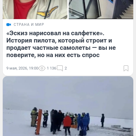
СТРАНА И МИР
«Эскиз нарисовал на салфетке».
История пилота, который строит и
продает частные самолеты — вы не
поверите, но на них есть спрос
9 мая, 2026, 19:00
1 136
2