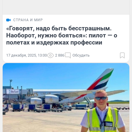
СТРАНА И МИР
«Говорят, надо быть бесстрашным.
Наоборот, нужно бояться»: пилот — о
полетах и издержках профессии
17 декабря, 2025, 13:00
2 886
Обсудить