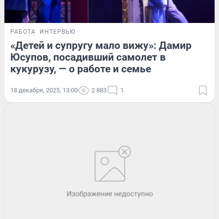
РАБОТА
ИНТЕРВЬЮ
«Детей и супругу мало вижу»: Дамир
Юсупов, посадивший самолет в
кукурузу, — о работе и семье
18 декабря, 2025, 13:00
2 883
1