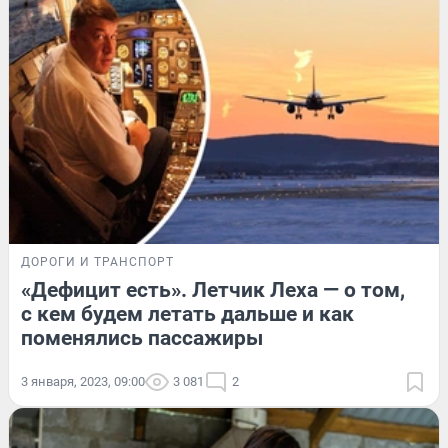
ДОРОГИ И ТРАНСПОРТ
«Дефицит есть». Летчик Леха — о том,
с кем будем летать дальше и как
поменялись пассажиры
3 января, 2023, 09:00
3 081
2