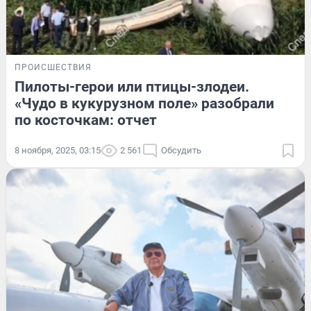
ПРОИСШЕСТВИЯ
Пилоты-герои или птицы-злодеи.
«Чудо в кукурузном поле» разобрали
по косточкам: отчет
8 ноября, 2025, 03:15
2 561
Обсудить