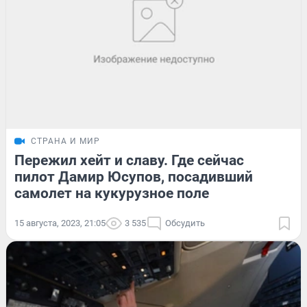
СТРАНА И МИР
Пережил хейт и славу. Где сейчас
пилот Дамир Юсупов, посадивший
самолет на кукурузное поле
15 августа, 2023, 21:05
3 535
Обсудить