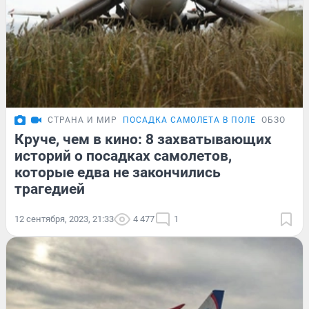
СТРАНА И МИР
ПОСАДКА САМОЛЕТА В ПОЛЕ
ОБЗОР
Круче, чем в кино: 8 захватывающих
историй о посадках самолетов,
которые едва не закончились
трагедией
12 сентября, 2023, 21:33
4 477
1